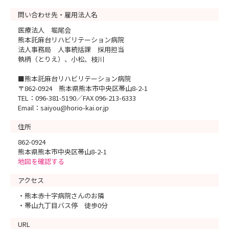
問い合わせ先・雇用法人名
医療法人 堀尾会
熊本託麻台リハビリテーション病院
法人事務局 人事統括課 採用担当
執柄（とりえ）、小松、枝川
■熊本託麻台リハビリテーション病院
〒862-0924 熊本県熊本市中央区帯山8-2-1
TEL：096-381-5190／FAX 096-213-6333
Email：saiyou@horio-kai.or.jp
住所
862-0924
熊本県熊本市中央区帯山8-2-1
地図を確認する
アクセス
・熊本赤十字病院さんのお隣
・帯山九丁目バス停 徒歩0分
URL