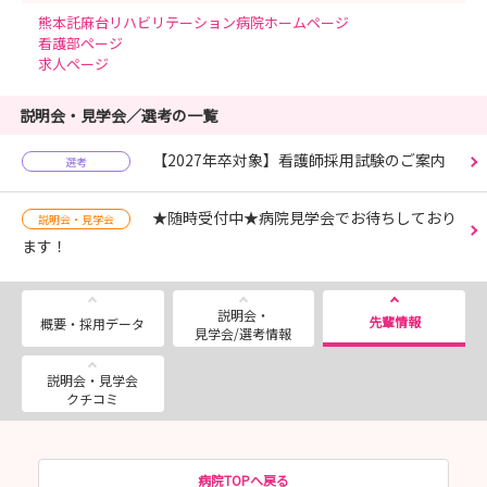
熊本託麻台リハビリテーション病院ホームページ
看護部ページ
求人ページ
説明会・見学会／選考の一覧
【2027年卒対象】看護師採用試験のご案内
選考
★随時受付中★病院見学会でお待ちしており
説明会・見学会
ます！
説明会・
先輩情報
概要・採用データ
見学会/選考情報
説明会・見学会
クチコミ
病院TOPへ戻る