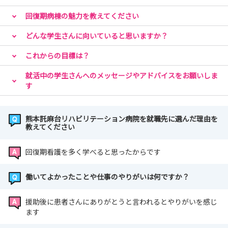
見学できます。
回復期病棟の魅力を教えてください
また、教育制度やキャリア支援、福利厚生などについても
担当者が丁寧に説明いたします。
どんな学生さんに向いていると思いますか？
さらに、先輩看護師とのフリートークでは、現場でのやり
これからの目標は？
がいや不安だったことなど、リアルな声を直接聞くことが
できます。
就活中の学生さんへのメッセージやアドバイスをお願いしま
す
「どんな環境で看護を学べるのか」「先輩はどんな風に働
いているのか」など、
熊本託麻台リハビリテーション病院を就職先に選んだ理由を
気になる疑問を解消できるチャンスです！
教えてください
回復期看護を多く学べると思ったからです
🎀見学だけでも、選考だけでも大歓迎！！
「まずは雰囲気を見てみたい」「自分に合うか確かめた
働いてよかったことや仕事のやりがいは何ですか？
い」すべて歓迎します！
援助後に患者さんにありがとうと言われるとやりがいを感じ
皆さんのご参加を心よりお待ちしております😊
ます