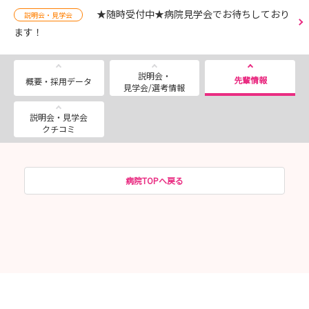
★随時受付中★病院見学会でお待ちしており
説明会・見学会
ます！
説明会・
先輩情報
概要・採用データ
見学会/選考情報
説明会・見学会
クチコミ
病院TOPへ戻る