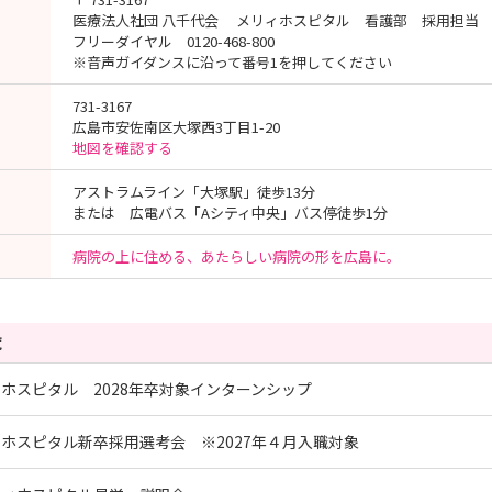
医療法人社団 八千代会 メリィホスピタル 看護部 採用担当
フリーダイヤル 0120-468-800
※音声ガイダンスに沿って番号1を押してください
731-3167
広島市安佐南区大塚西3丁目1-20
地図を確認する
アストラムライン「大塚駅」徒歩13分
または 広電バス「Aシティ中央」バス停徒歩1分
病院の上に住める、あたらしい病院の形を広島に。
覧
ホスピタル 2028年卒対象インターンシップ
ホスピタル新卒採用選考会 ※2027年４月入職対象