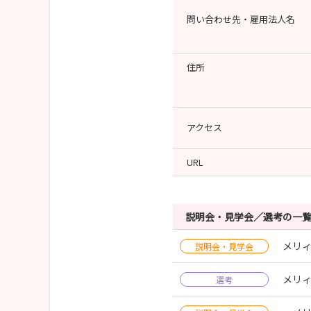
問い合わせ先・雇用法人名
住所
アクセス
URL
説明会・見学会／選考の一
メリィ
説明会・見学会
メリィ
選考