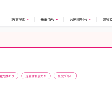
病院検索
先輩情報
合同説明会
お役
格支援あり
退職金制度あり
託児所あり
。