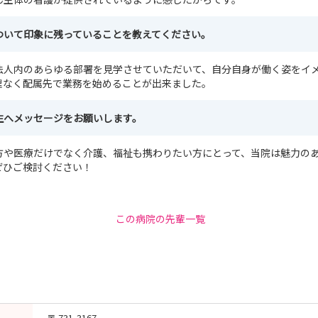
ついて印象に残っていることを教えてください。
法人内のあらゆる部署を見学させていただいて、自分自身が働く姿をイ
理なく配属先で業務を始めることが出来ました。
生へメッセージをお願いします。
方や医療だけでなく介護、福祉も携わりたい方にとって、当院は魅力の
ぜひご検討ください！
この病院の先輩一覧
〒 731-3167