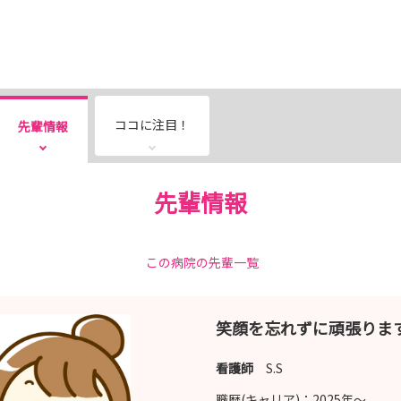
ココに注目！
先輩情報
先輩情報
この病院の先輩一覧
笑顔を忘れずに頑張りま
看護師
S.S
職歴(キャリア)：
2025年〜