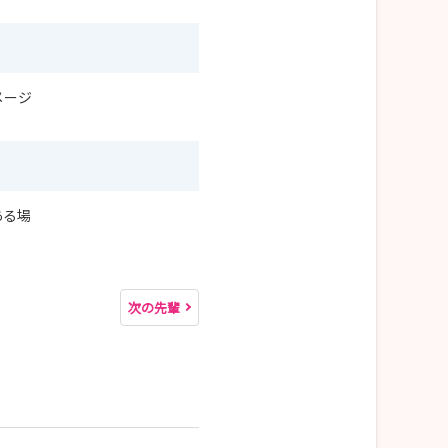
メージ
ある場
次の先輩