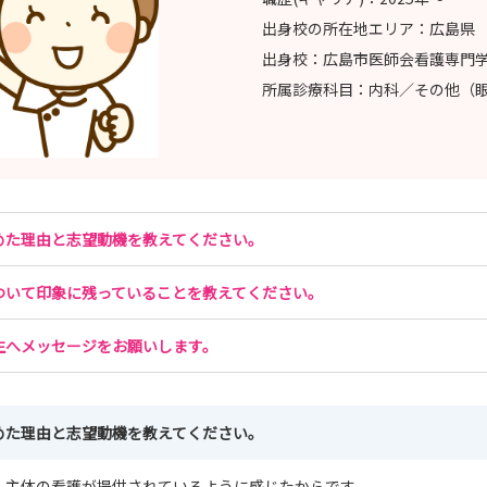
出身校の所在地エリア：
広島県
出身校：
広島市医師会看護専門
所属診療科目：
内科／その他（
めた理由と志望動機を教えてください。
ついて印象に残っていることを教えてください。
生へメッセージをお願いします。
めた理由と志望動機を教えてください。
ん主体の看護が提供されているように感じたからです。