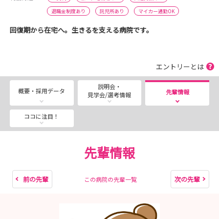
退職金制度あり
託児所あり
マイカー通勤OK
回復期から在宅へ。生きるを支える病院です。
エントリーとは
説明会・
概要・採用データ
先輩情報
見学会/選考情報
ココに注目！
先輩情報
前の先輩
次の先輩
この病院の先輩一覧