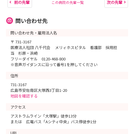
前の先輩
次の先輩
この病院の先輩一覧
問い合わせ先
問い合わせ先・雇用法人名
〒 731-3167
医療法人社団 八千代会 メリィホスピタル 看護部 採用担
当 杉原・浜崎
フリーダイヤル 0120-468-800
※音声ガイダンスに沿って番号1を押してください
住所
731-3167
広島市安佐南区大塚西3丁目1-20
地図を確認する
アクセス
アストラムライン「大塚駅」徒歩13分
または 広電バス「Aシティ中央」バス停徒歩1分
URL