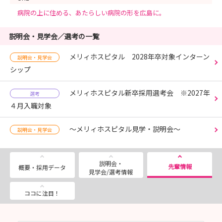
病院の上に住める、あたらしい病院の形を広島に。
説明会・見学会／選考の一覧
メリィホスピタル 2028年卒対象インターン
説明会・見学会
シップ
メリィホスピタル新卒採用選考会 ※2027年
選考
４月入職対象
～メリィホスピタル見学・説明会～
説明会・見学会
説明会・
先輩情報
概要・採用データ
見学会/選考情報
ココに注目！