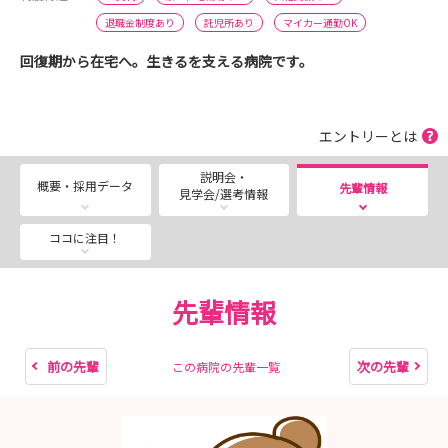
退職金制度あり
託児所あり
マイカー通勤OK
回復期から在宅へ。生きるを支える病院です。
エントリーとは
説明会・
概要・採用データ
先輩情報
見学会/選考情報
ココに注目！
先輩情報
前の先輩
次の先輩
この病院の先輩一覧