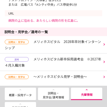
または 広電バス「Aシティ中央」バス停徒歩1分
URL
病院の上に住める、あたらしい病院の形を広島に。
説明会・見学会／選考の一覧
メリィホスピタル 2028年卒対象インターン
説明会・見学会
シップ
メリィホスピタル新卒採用選考会 ※2027年
選考
４月入職対象
～メリィホスピタル見学・説明会～
説明会・見学会
説明会・
先輩情報
概要・採用データ
見学会/選考情報