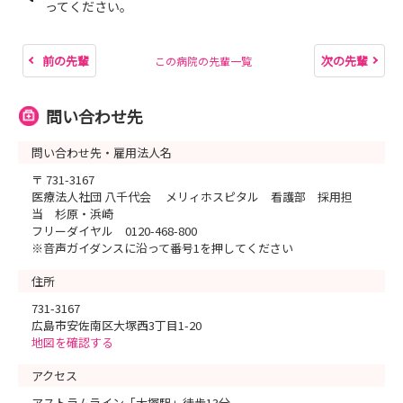
ってください。
前の先輩
次の先輩
この病院の先輩一覧
問い合わせ先
問い合わせ先・雇用法人名
〒 731-3167
医療法人社団 八千代会 メリィホスピタル 看護部 採用担
当 杉原・浜崎
フリーダイヤル 0120-468-800
※音声ガイダンスに沿って番号1を押してください
住所
731-3167
広島市安佐南区大塚西3丁目1-20
地図を確認する
アクセス
アストラムライン「大塚駅」徒歩13分