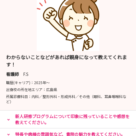
わからないことなどがあれば親身になって教えてくれま
す！
看護師
F.S
職歴(キャリア)：
2025年〜
出身校の所在地エリア：
広島県
所属診療科目：
内科／整形外科・形成外科／その他（眼科、耳鼻咽喉科な
ど）
新人研修プログラムについて印象に残っていることや感想を
教えてください。
特長や病棟の雰囲気など、貴院の魅力を教えてください。