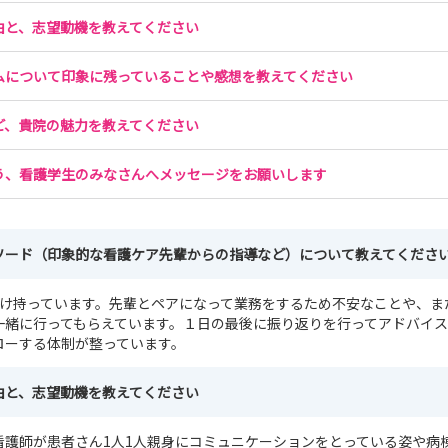
由と、志望動機を教えてください
ムについて印象に残っていることや感想を教えてください
ど、貴院の魅力を教えてください
う、看護学生のみなさんへメッセージをお願いします
ソード（印象的な看護ケア先輩からの指導など）について教えてくださ
受け持っています。先輩とペアになって業務をするため不安なことや、ま
一緒に行ってもらえています。１日の最後に振り返りを行ってアドバイ
ローする体制が整っています。
由と、志望動機を教えてください
看護師が患者さん1人1人親身にコミュニケーションをとっている姿や病