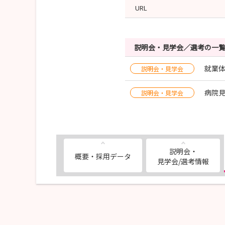
URL
説明会・見学会／選考の一
就業
説明会・見学会
病院
説明会・見学会
説明会・
概要・採用データ
見学会/選考情報