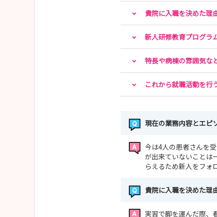
貴院に入職を決めた理
新人研修教育プログラ
特長や病棟の雰囲気な
これから就職活動を行
現在の業務内容とエピ
今は4人の患者さんを
が出来ていないことは
らえるため新人をフォ
貴院に入職を決めた理
実習で脚を運んだ際、