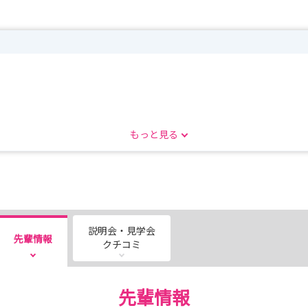
ださい!!
もっと見る
rse/kango/kengaku-20200601/
説明会・見学会
先輩情報
クチコミ
先輩情報