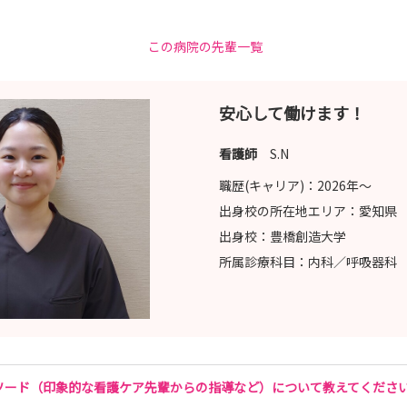
この病院の先輩一覧
安心して働けます！
看護師
S.N
職歴(キャリア)：
2026年〜
出身校の所在地エリア：
愛知県
出身校：
豊橋創造大学
所属診療科目：
内科／呼吸器科
ソード（印象的な看護ケア先輩からの指導など）について教えてくださ