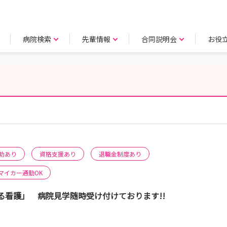
病院検索
先輩情報
合同説明会
お役
助あり
資格支援あり
退職金制度あり
マイカー通勤OK
看護」 病院見学随時受け付けております!!