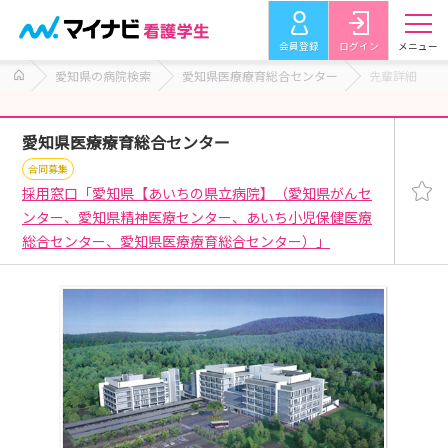
会員登録
ログイン
メニュー
愛知県の病院検索
愛知県医療療育総合センター
先輩詳細
愛知県医療療育総合センター
合同募集
採用窓口「愛知県【あいちの県立病院】（愛知県がんセ
ンター、愛知県精神医療センター、あいち小児保健医療
総合センター、愛知県医療療育総合センター）」