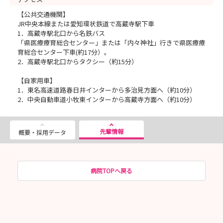
【公共交通機関】
JR中央本線または愛知環状鉄道で高蔵寺駅下車
1．高蔵寺駅北口から名鉄バス
「県医療療育総合センター」または「内々神社」行きで県医療療
育総合センター下車(約17分）。
2．高蔵寺駅北口からタクシー（約15分）
【自家用車】
1．東名高速道路春日井インターから多治見方面へ（約10分）
2．中央自動車道小牧東インターから高蔵寺方面へ（約10分）
先輩情報
概要・採用データ
病院TOPへ戻る