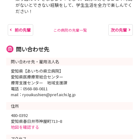
がないとできない経験をして、学生生活を全力で楽しんでく
ださい！
前の先輩
次の先輩
この病院の先輩一覧
問い合わせ先
問い合わせ先・雇用法人名
愛知県【あいちの県立病院】
愛知県医療療育総合センター
療育支援センター 地域支援課
電話：0568-88-0811
mail：ryouikushien@pref.aichi.lg.jp
住所
480-0392
愛知県春日井市神屋町713−8
地図を確認する
アクセス