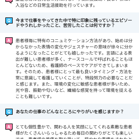
入浴などの日常生活援助を行っています。
今まで仕事をやってきた中で特に印象に残っているエピソー
ドやうれしかったこと、苦労したことは何ですか？
患者様毎に特有のコニュミケ―ション方法があり、始めは分
からなかった表情の変化やジェスチャーの意味が徐々に分か
るようになったことがとても嬉しかったです。言語による表
出が難しい患者様が多く、ナースコールで呼ばれることもほ
とんどないため、看護師のペースでケアができてしまいま
す。そのため、患者様にとって最も良いタイミング・方法を
常に意識して看護していくことが、特段努力の必要なことだ
と感じます。また、環境の変化に敏感な患者様が多いため、
光や音、振動や匂いなど、繊細な感覚を持って環境を捉える
ことも難しいです。
あなたの仕事のどんなところにやりがいを感じますか？
とても個性豊かで、関わる人を笑顔にしてくれる素敵な患者
様がたくさんいらっしゃるため毎日の関わりがとても楽しい