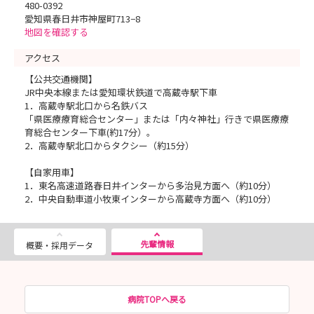
480-0392
愛知県春日井市神屋町713−8
地図を確認する
アクセス
【公共交通機関】
JR中央本線または愛知環状鉄道で高蔵寺駅下車
1．高蔵寺駅北口から名鉄バス
「県医療療育総合センター」または「内々神社」行きで県医療療
育総合センター下車(約17分）。
2．高蔵寺駅北口からタクシー（約15分）
【自家用車】
1．東名高速道路春日井インターから多治見方面へ（約10分）
2．中央自動車道小牧東インターから高蔵寺方面へ（約10分）
先輩情報
概要・採用データ
病院TOPへ戻る