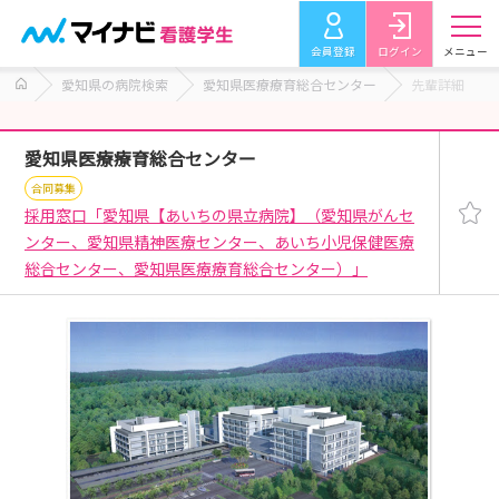
会員登録
ログイン
メニュー
愛知県の病院検索
愛知県医療療育総合センター
先輩詳細
愛知県医療療育総合センター
合同募集
採用窓口「愛知県【あいちの県立病院】（愛知県がんセ
ンター、愛知県精神医療センター、あいち小児保健医療
総合センター、愛知県医療療育総合センター）」