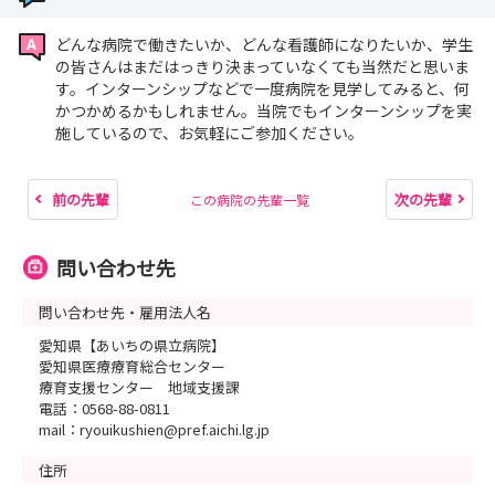
どんな病院で働きたいか、どんな看護師になりたいか、学生
の皆さんはまだはっきり決まっていなくても当然だと思いま
す。インターンシップなどで一度病院を見学してみると、何
かつかめるかもしれません。当院でもインターンシップを実
施しているので、お気軽にご参加ください。
前の先輩
次の先輩
この病院の先輩一覧
問い合わせ先
問い合わせ先・雇用法人名
愛知県【あいちの県立病院】
愛知県医療療育総合センター
療育支援センター 地域支援課
電話：0568-88-0811
mail：ryouikushien@pref.aichi.lg.jp
住所