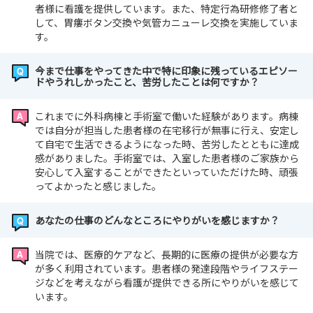
者様に看護を提供しています。また、特定行為研修修了者と
して、胃瘻ボタン交換や気管カニューレ交換を実施していま
す。
今まで仕事をやってきた中で特に印象に残っているエピソー
ドやうれしかったこと、苦労したことは何ですか？
これまでに外科病棟と手術室で働いた経験があります。病棟
では自分が担当した患者様の在宅移行が無事に行え、安定し
て自宅で生活できるようになった時、苦労したとともに達成
感がありました。手術室では、入室した患者様のご家族から
安心して入室することができたといっていただけた時、頑張
ってよかったと感じました。
あなたの仕事のどんなところにやりがいを感じますか？
当院では、医療的ケアなど、長期的に医療の提供が必要な方
が多く利用されています。患者様の発達段階やライフステー
ジなどを考えながら看護が提供できる所にやりがいを感じて
います。