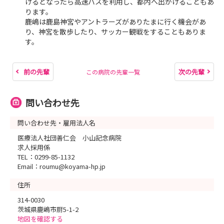
けるとなったら高速バスを利用し、都内へ出かけることもあ
ります。
鹿嶋は鹿島神宮やアントラーズがありたまに行く機会があ
り、神宮を散歩したり、サッカー観戦をすることもありま
す。
前の先輩
次の先輩
この病院の先輩一覧
問い合わせ先
問い合わせ先・雇用法人名
医療法人社団善仁会 小山記念病院
求人採用係
TEL：0299-85-1132
Email：roumu@koyama-hp.jp
住所
314-0030
茨城県鹿嶋市厨5-1-2
地図を確認する