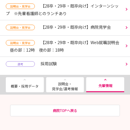
【28卒・29卒・既卒向け】インターンシッ
説明会・見学会
プ ※先輩看護師とのランチあり
【28卒・29卒・既卒向け】病院見学会
説明会・見学会
【28卒・29卒・既卒向け】Web就職説明会
説明会・見学会
昼の部：12時 夜の部：18時
採用試験
選考
説明会・
先輩情報
概要・採用データ
見学会/選考情報
病院TOPへ戻る