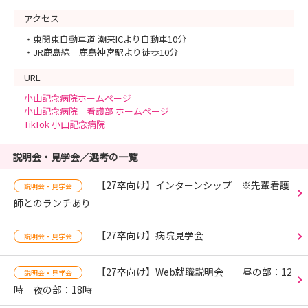
アクセス
・東関東自動車道 潮来ICより自動車10分
・JR鹿島線 鹿島神宮駅より徒歩10分
URL
小山記念病院ホームページ
小山記念病院 看護部 ホームページ
TikTok 小山記念病院
説明会・見学会／選考の一覧
【27卒向け】インターンシップ ※先輩看護
説明会・見学会
師とのランチあり
【27卒向け】病院見学会
説明会・見学会
【27卒向け】Web就職説明会 昼の部：12
説明会・見学会
時 夜の部：18時