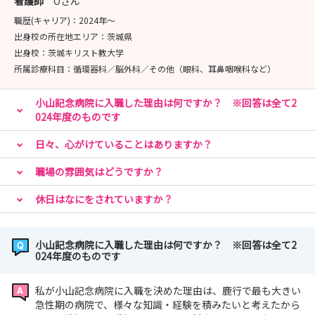
看護師
Oさん
職歴(キャリア)：
2024年〜
出身校の所在地エリア：
茨城県
出身校：
茨城キリスト教大学
所属診療科目：
循環器科／脳外科／その他（眼科、耳鼻咽喉科など）
小山記念病院に入職した理由は何ですか？ ※回答は全て2
024年度のものです
日々、心がけていることはありますか？
職場の雰囲気はどうですか？
休日はなにをされていますか？
小山記念病院に入職した理由は何ですか？ ※回答は全て2
024年度のものです
私が小山記念病院に入職を決めた理由は、鹿行で最も大きい
急性期の病院で、様々な知識・経験を積みたいと考えたから