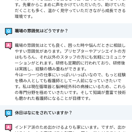
す。先輩からこまめに声をかけていただいたり、助けていた
だくことも多く、温かく見守っていただきながら成長できる
環境です。
職場の雰囲気はどうですか？
職場の雰囲気はとても良く、困った時や悩んだときに相談し
やすい雰囲気があります。プリセプターやアソシエイトの方
はもちろん、それ以外のスタッフの方にも気軽にコミュニケ
ーションがとれます。研修も定期的に行われており、研修後
は実践し、経験の積み重ねができます。
今は一つ一つの仕事にいっぱいいっぱいなので、もっと経験
を積み人としても看護師として一人前になっていきたいで
す。私は現在循環器と脳神経外科の病棟にいるため、これら
の専門分野を極めていきたいです。そして知識が豊富で技術
も磨かれた看護師になることが目標です。
休日はなにをされていますか？
インドア派のため出かけるよりも家にいます。ですが、出か