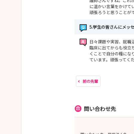
護師さんですね。これ
に温かい言葉をかけて
頑張ろうと思うことが
5.学生の皆さんにメッ
日々課題や実習、就職
臨床に出てからも役立
くことで自分の糧にな
ています。頑張ってく
前の先輩
問い合わせ先