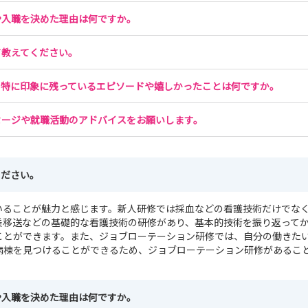
や入職を決めた理由は何ですか。
て教えてください。
、特に印象に残っているエピソードや嬉しかったことは何ですか。
セージや就職活動のアドバイスをお願いします。
ください。
いることが魅力と感じます。新人研修では採血などの看護技術だけでな
乗移送などの基礎的な看護技術の研修があり、基本的技術を振り返って
ことができます。また、ジョブローテーション研修では、自分の働きた
病棟を見つけることができるため、ジョブローテーション研修があるこ
や入職を決めた理由は何ですか。