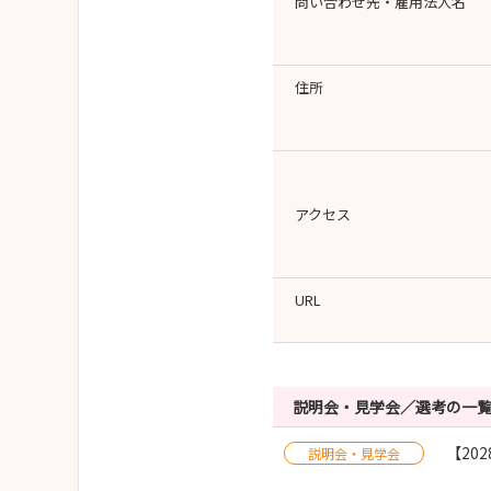
問い合わせ先・雇用法人名
住所
アクセス
URL
説明会・見学会／選考の一
【20
説明会・見学会