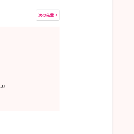
次の先輩
CCU