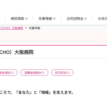
病院検索
先輩情報
合同説明会
お役
JCHO）大阪病院
先輩詳細
CHO）大阪病院
格支援あり
退職金制度あり
託児所あり
いこころで、「あなた」と「地域」を支えます。