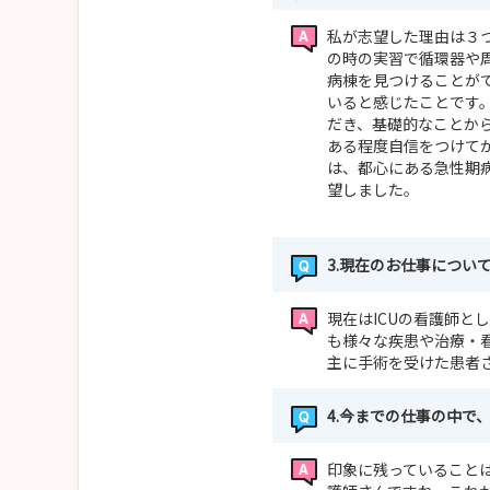
私が志望した理由は３
の時の実習で循環器や
病棟を見つけることが
いると感じたことです
だき、基礎的なことか
ある程度自信をつけて
は、都心にある急性期
望しました。
3.現在のお仕事につい
現在はICUの看護師と
も様々な疾患や治療・
主に手術を受けた患者
4.今までの仕事の中で
印象に残っていること