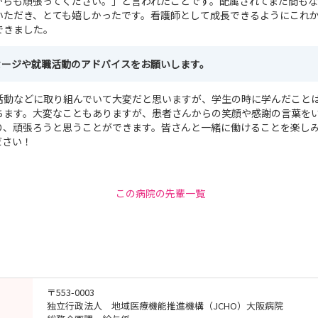
からも頑張ってください。」と言われたことです。配属されてまだ間も
いただき、とても嬉しかったです。看護師として成長できるようにこれ
できました。
セージや就職活動のアドバイスをお願いします。
活動などに取り組んでいて大変だと思いますが、学生の時に学んだこと
ちます。大変なこともありますが、患者さんからの笑顔や感謝の言葉を
り、頑張ろうと思うことができます。皆さんと一緒に働けることを楽し
ださい！
この病院の先輩一覧
〒553-0003
独立行政法人 地域医療機能推進機構（JCHO）大阪病院