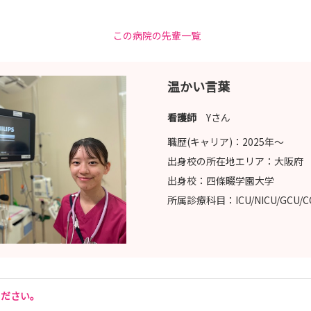
この病院の先輩一覧
温かい言葉
看護師
Yさん
職歴(キャリア)：
2025年〜
出身校の所在地エリア：
大阪府
出身校：
四條畷学園大学
所属診療科目：
ICU/NICU/GCU/
ください。