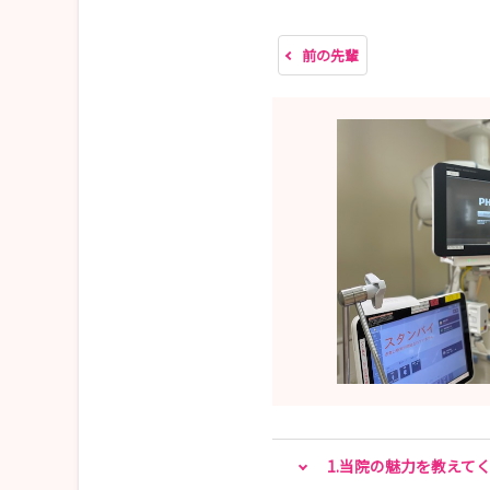
前の先輩
1.当院の魅力を教えて