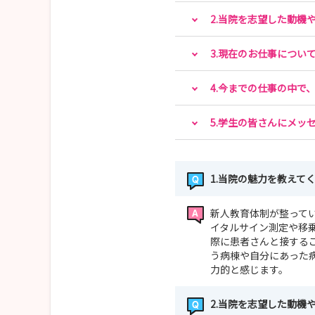
2.当院を志望した動機
3.現在のお仕事につい
4.今までの仕事の中で
5.学生の皆さんにメッ
1.当院の魅力を教えて
新人教育体制が整って
イタルサイン測定や移
際に患者さんと接する
う病棟や自分にあった
力的と感じます。
2.当院を志望した動機