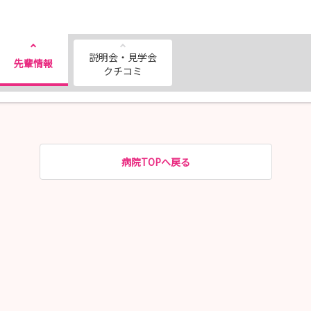
説明会・見学会
先輩情報
クチコミ
病院TOPへ戻る