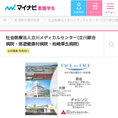
会員登録
ログイン
メニュー
新潟県の病院検索
社会医療法人立川メディカルセンター(立川綜合
社会医療法人立川メディカルセンター(立川綜合
病院・悠遊健康村病院・柏崎厚生病院)
合同募集 採用窓口