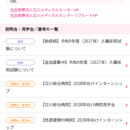
URL
社会医療法人立川メディカルセンターHP
社会医療法人立川メディカルセンターリクルートHP
説明会・見学会／選考の一覧
【助産師】令和9年度（2027年）入職採用試
選考
験について
【追加募集中】令和9年度（2027年）入職採
選考
用試験について
【立川綜合病院】2028卒向けインターンシッ
説明会・見学会
プ
【立川綜合病院】2028卒向け病院見学会
説明会・見学会
【悠遊健康村病院】2028卒向けインターンシ
説明会・見学会
ップ