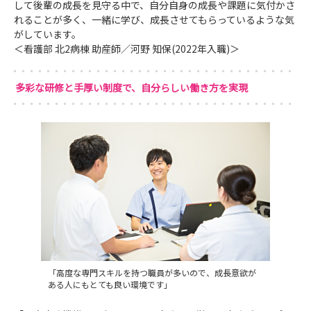
して後輩の成長を見守る中で、自分自身の成長や課題に気付かさ
れることが多く、一緒に学び、成長させてもらっているような気
がしています。
＜看護部 北2病棟 助産師／河野 知保(2022年入職)＞
多彩な研修と手厚い制度で、自分らしい働き方を実現
「高度な専門スキルを持つ職員が多いので、成長意欲が
ある人にもとても良い環境です」