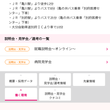
・ＪＲ「亀川駅」より徒歩12分
・ＪＲ「亀川駅」よりバスで8分（亀の井バス乗車「別府医療セ
ンター」下車）
・ＪＲ「別府駅」よりバスで25分（亀の井バス乗車「別府医療セ
ンター」下車）
・大分自動車道別府ＩＣより車で10分
説明会・見学会／選考の一覧
就職説明会～オンライン～
説明会・見学会
病院見学会
説明会・見学会
説明会・
概要・採用データ
先輩情報
見学会/選考情報
説明会・見学会
働く環境
クチコミ