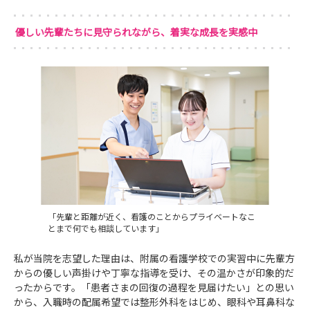
優しい先輩たちに見守られながら、着実な成長を実感中
「先輩と距離が近く、看護のことからプライベートなこ
とまで何でも相談しています」
私が当院を志望した理由は、附属の看護学校での実習中に先輩方
からの優しい声掛けや丁寧な指導を受け、その温かさが印象的だ
ったからです。「患者さまの回復の過程を見届けたい」との思い
から、入職時の配属希望では整形外科をはじめ、眼科や耳鼻科な