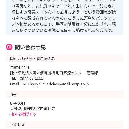
の実現など、より良いキャリアと人生に向かって前向きに
行動する職員を「みんなで応援しよう」という雰囲気が院
内全体に醸成されているのだ。こうした万全のバックアッ
プ体制があるからこそ、手厚い制度は十分に生かされ、職
員たちはのびのびと挑戦と成長をし続けられるのだろう。
問い合わせ先
問い合わせ先・雇用法人名
〒874-0011
独立行政法人国立病院機構 別府医療センター 管理課
TEL：0977-67-1111
Email：618-kyuyokakarichou@mail.hosp.go.jp
住所
874-0011
大分県別府市大字内竃1473
地図を確認する
アクセス