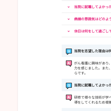
当院に就職してよかっ
病棟の雰囲気はどのよ
休日は何をして過ごし
当院を志望した理由は
がん看護に興味があり
力を感じました。また
らです。
当院に就職してよかっ
研修で様々な技術が学
導をしてくれるため根