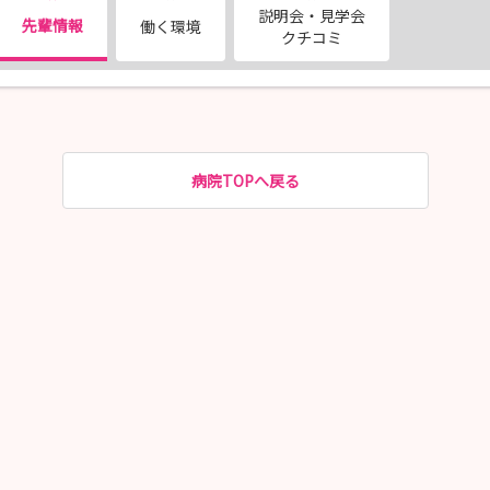
説明会・見学会
先輩情報
働く環境
クチコミ
病院TOPへ戻る