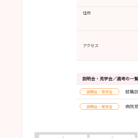
住所
アクセス
説明会・見学会／選考の一
就職
説明会・見学会
病院
説明会・見学会