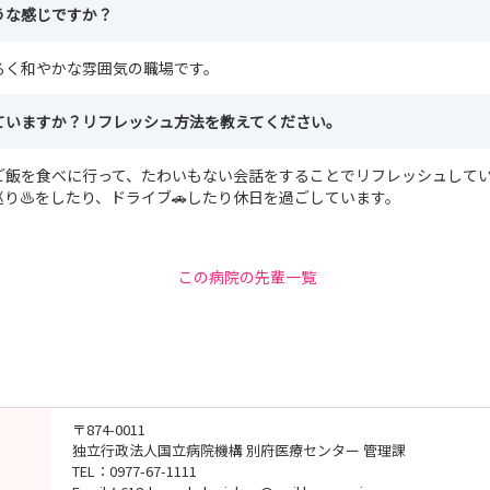
うな感じですか？
るく和やかな雰囲気の職場です。
ていますか？リフレッシュ方法を教えてください。
ご飯を食べに行って、たわいもない会話をすることでリフレッシュして
り♨️をしたり、ドライブ🚗したり休日を過ごしています。
この病院の先輩一覧
〒874-0011
独立行政法人国立病院機構 別府医療センター 管理課
TEL：0977-67-1111