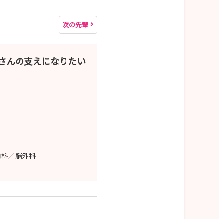
次の先輩
者さんの支えになりたい
内科／脳外科