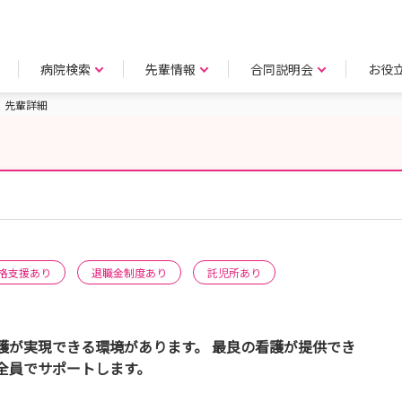
病院検索
先輩情報
合同説明会
お役
先輩詳細
格支援あり
退職金制度あり
託児所あり
護が実現できる環境があります。 最良の看護が提供でき
全員でサポートします。