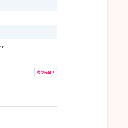
いま
次の先輩