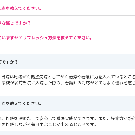
た点を教えてください。
うな感じですか？
ていますか？リフレッシュ方法を教えてください。
何ですか？
、当院は地域がん拠点病院としてがん治療や看護に力を入れているとこ
、家族が以前当院に入院した際の、看護師の対応がとてもよく憧れを感
た点を教えてください。
べ、理解を深めた上で安心して看護実践ができます。また、先輩方が熱
拠を理解しながら毎日学ぶことが出来るところです。