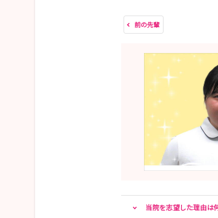
💛お持ちいただくものは、特にありません。
前の先輩
当院を志望した理由は