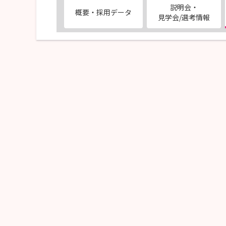
説明会・
概要・採用データ
見学会/選考情報