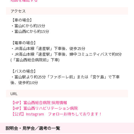
アクセス
【車の場合】
・富山ICから約15分
・富山西ICから約15分
【電車の場合】
・JR高山本線「速星駅」下車後、徒歩25分
・JR高山本線「速星駅」下車後、婦中コミュニティバスで約8分
(「富山西総合病院前」下車)
【バスの場合】
・富山駅より約25分「ファボーレ前」または「宮ケ島」で下車
後、徒歩約10分
URL
【HP】富山西総合病院 採用情報
【HP】富山西リハビリテーション病院
【公式】Instagram フォローお待ちしております！
説明会・見学会／選考の一覧