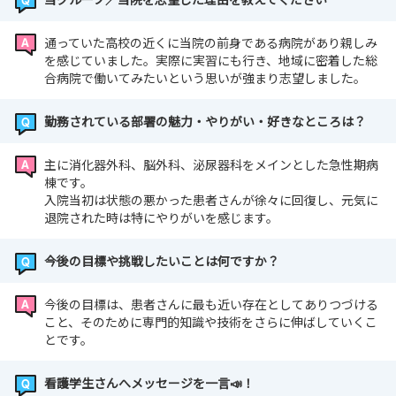
通っていた高校の近くに当院の前身である病院があり親しみ
を感じていました。実際に実習にも行き、地域に密着した総
合病院で働いてみたいという思いが強まり志望しました。
勤務されている部署の魅力・やりがい・好きなところは？
主に消化器外科、脳外科、泌尿器科をメインとした急性期病
棟です。
入院当初は状態の悪かった患者さんが徐々に回復し、元気に
退院された時は特にやりがいを感じます。
今後の目標や挑戦したいことは何ですか？
今後の目標は、患者さんに最も近い存在としてありつづける
こと、そのために専門的知識や技術をさらに伸ばしていくこ
とです。
看護学生さんへメッセージを一言📣！