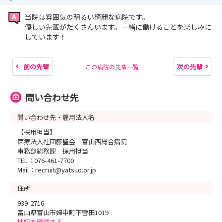
当院は雰囲気の明るい綺麗な病院です。
優しい先輩がたくさんいます。一緒に働けることを楽しみに
しています！
前の先輩
次の先輩
この病院の先輩一覧
問い合わせ先
問い合わせ先・雇用法人名
【採用担当】
医療法人社団藤聖会 富山西総合病院
事務部総務課 採用担当
TEL：076-461-7700
Mail：recruit@yatsuo.or.jp
住所
939-2716
富山県富山市婦中町下轡田1019
地図を確認する