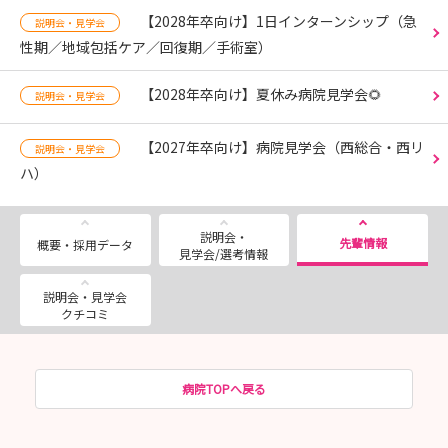
【2028年卒向け】1日インターンシップ（急
説明会・見学会
性期／地域包括ケア／回復期／手術室）
【2028年卒向け】夏休み病院見学会🌻
説明会・見学会
【2027年卒向け】病院見学会（西総合・西リ
説明会・見学会
ハ）
説明会・
先輩情報
概要・採用データ
見学会/選考情報
説明会・見学会
クチコミ
病院TOPへ戻る