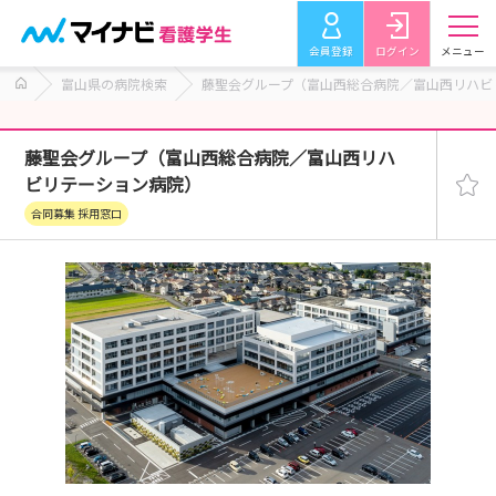
会員登録
ログイン
メニュー
富山県の病院検索
藤聖会グループ（富山西総合病院／富山西リハビ
藤聖会グループ（富山西総合病院／富山西リハ
ビリテーション病院）
合同募集 採用窓口