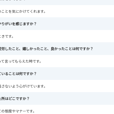
のことを気にかけてくれます。
やりがいを感じますか？
ときです。
苦労したこと、嬉しかったこと、良かったことは何ですか？
って言ってもらえた時です。
ていることは何ですか？
逃さないよう心がけています。
た所はどこですか？
ての態度やマナーです。