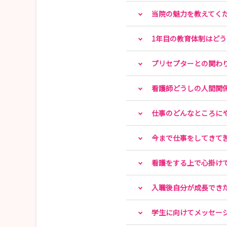
当院の魅力を教えてく
1年目の教育体制はど
プリセプターとの関わ
看護師どうしの人間関
仕事のどんなところに
今まで仕事をしてきて
看護をする上で心掛け
入職後自分が成長でき
学生に向けてメッセー