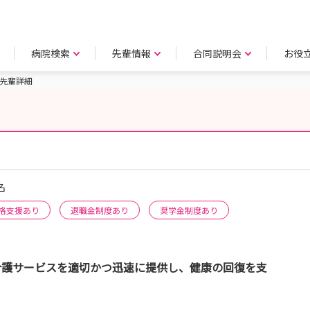
病院検索
先輩情報
合同説明会
お役
先輩詳細
名
格支援あり
退職金制度あり
奨学金制度あり
介護サービスを適切かつ迅速に提供し、健康の回復を支