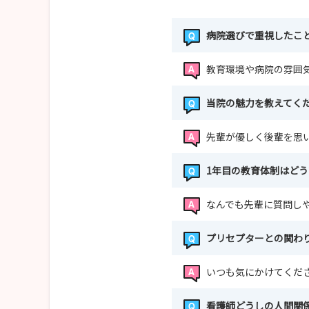
病院選びで重視したこ
教育環境や病院の雰囲
当院の魅力を教えてく
先輩が優しく後輩を思
1年目の教育体制はど
なんでも先輩に質問し
プリセプターとの関わ
いつも気にかけてくだ
看護師どうしの人間関