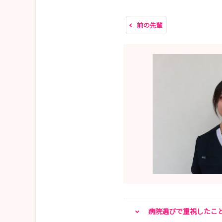
☆ー☆ー☆ー☆ー☆ー☆ー☆ー☆ー☆ー☆ー☆
前の先輩
病院選びで重視したこ