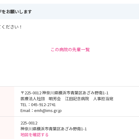
ジをお願いします
てください！
この病院の先輩一覧
〒225-0012 神奈川県横浜市青葉区あざみ野南1-1
医療法人社団 明芳会 江田記念病院 人事担当宛
TEL：045-912-2741
Email：emh@ims.gr.jp
225-0012
神奈川県横浜市青葉区あざみ野南1-1
地図を確認する