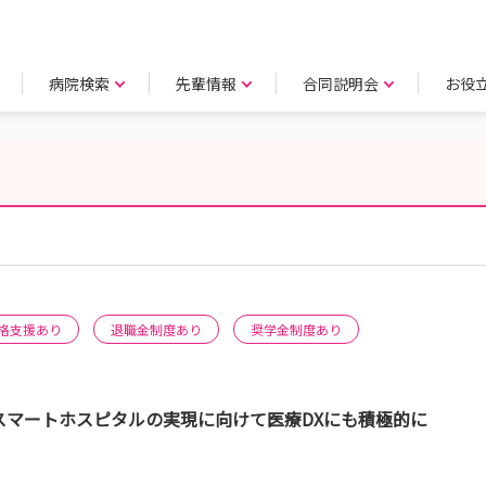
病院検索
先輩情報
合同説明会
お役
格支援あり
退職金制度あり
奨学金制度あり
‼ スマートホスピタルの実現に向けて医療DXにも積極的に