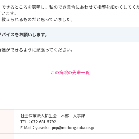
、できるところを表明し、私のでき具合にあわせて指導を細かくしてく
ています。
く教えられるものだと思っていました。
ドバイスをお願いします。
看護ができるように頑張ってください。
この病院の先輩一覧
社会医療法人祐生会 本部 人事課
TEL：072-681-5792
E-Mail：yuseikai-jinji@midorigaoka.or.jp