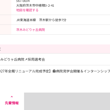
567-0034
大阪府茨木市中穂積3-2-41
地図を確認する
JR東海道本線 茨木駅から徒歩7分
茨木みどりヶ丘病院
覧
木みどりヶ丘病院📌採用選考会
2027年全館リニューアル完成予定】🏤病院見学会開催＆インターンシッ
先輩情報