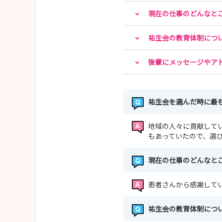
現在の仕事のどんなと
祐生会の教育体制につ
後輩にメッセージやア
祐生会を選んだ時に最
地域の人々に貢献して
もあっていたので、選
現在の仕事のどんなと
患者さんから感謝して
祐生会の教育体制につ