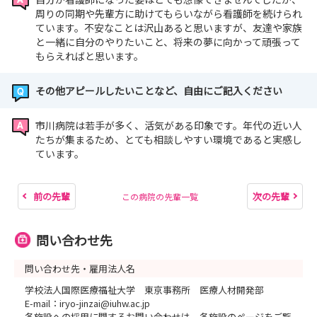
周りの同期や先輩方に助けてもらいながら看護師を続けられ
ています。不安なことは沢山あると思いますが、友達や家族
と一緒に自分のやりたいこと、将来の夢に向かって頑張って
もらえればと思います。
その他アピールしたいことなど、自由にご記入ください
市川病院は若手が多く、活気がある印象です。年代の近い人
たちが集まるため、とても相談しやすい環境であると実感し
ています。
前の先輩
次の先輩
この病院の先輩一覧
問い合わせ先
問い合わせ先・雇用法人名
学校法人国際医療福祉大学 東京事務所 医療人材開発部
E-mail：iryo-jinzai@iuhw.ac.jp
各施設への採用に関するお問い合わせは、各施設のページをご覧