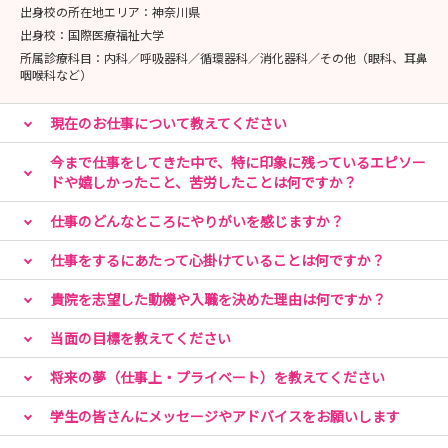
出身校の所在地エリア：
神奈川県
出身校：
国際医療福祉大学
所属診療科目：
内科／呼吸器科／循環器科／消化器科／その他（眼科、耳鼻
咽喉科など）
現在のお仕事について教えてください
今まで仕事をしてきた中で、特に印象に残っているエピソー
ドや嬉しかったこと、苦労したことは何ですか？
仕事のどんなところにやりがいを感じますか？
仕事をするにあたって心掛けていることは何ですか？
貴院を志望した動機や入職を決めた理由は何ですか？
当面の目標を教えてください
将来の夢（仕事上・プライベート）を教えてください
学生の皆さんにメッセージやアドバイスをお願いします