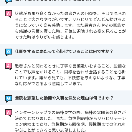
状態があまり良くなかった患者さんの回復を、そばで見られ
ることは大きなやりがいです。リハビリでどんどん動けるよ
うになっていく姿も感動します。また患者さんやその家族か
ら感謝の言葉を貰った時、元気に退院される姿を見ることが
できた時はやりがいを感じます。
仕事をするにあたって心掛けていることは何ですか？
患者さんと関わるときに丁寧な言葉遣いをすること、些細な
ことでも声をかけること、目線を合わせ会話することを心掛
けています。誰から見ても、不快感を与えないような、丁寧
な対応ができるよう意識しています。
貴院を志望した動機や入職を決めた理由は何ですか？
インターンシップでの病棟見学の際、病棟の雰囲気の良さが
決めてとなりました。また、急性期病棟からリハビリテーシ
ョン病棟まであり、急性期から回復期、慢性期までの流れを
学ぶことができると思い志望しました。