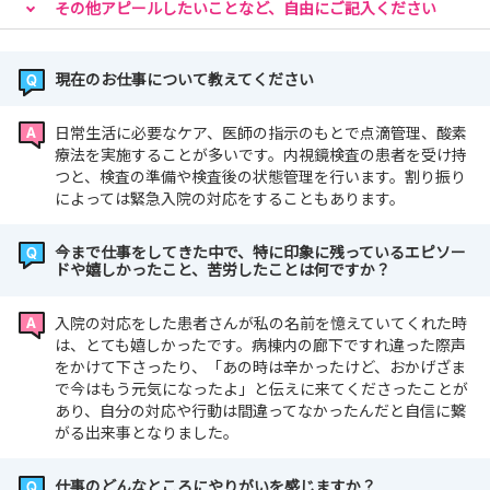
その他アピールしたいことなど、自由にご記入ください
現在のお仕事について教えてください
日常生活に必要なケア、医師の指示のもとで点滴管理、酸素
療法を実施することが多いです。内視鏡検査の患者を受け持
つと、検査の準備や検査後の状態管理を行います。割り振り
によっては緊急入院の対応をすることもあります。
今まで仕事をしてきた中で、特に印象に残っているエピソー
ドや嬉しかったこと、苦労したことは何ですか？
入院の対応をした患者さんが私の名前を憶えていてくれた時
は、とても嬉しかったです。病棟内の廊下ですれ違った際声
をかけて下さったり、「あの時は辛かったけど、おかげざま
で今はもう元気になったよ」と伝えに来てくださったことが
あり、自分の対応や行動は間違ってなかったんだと自信に繋
がる出来事となりました。
仕事のどんなところにやりがいを感じますか？