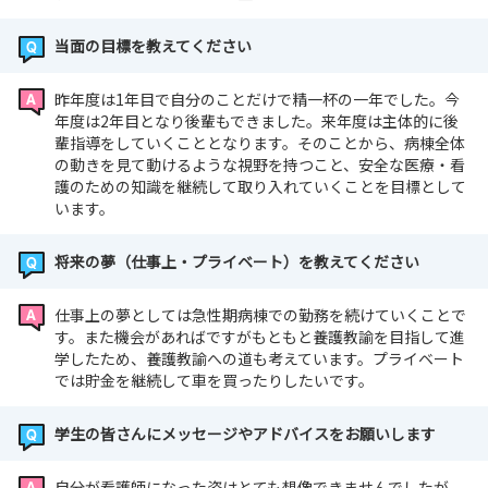
当面の目標を教えてください
昨年度は1年目で自分のことだけで精一杯の一年でした。今
年度は2年目となり後輩もできました。来年度は主体的に後
輩指導をしていくこととなります。そのことから、病棟全体
の動きを見て動けるような視野を持つこと、安全な医療・看
護のための知識を継続して取り入れていくことを目標として
います。
将来の夢（仕事上・プライベート）を教えてください
仕事上の夢としては急性期病棟での勤務を続けていくことで
す。また機会があればですがもともと養護教諭を目指して進
学したため、養護教諭への道も考えています。プライベート
では貯金を継続して車を買ったりしたいです。
学生の皆さんにメッセージやアドバイスをお願いします
自分が看護師になった姿はとても想像できませんでしたが、