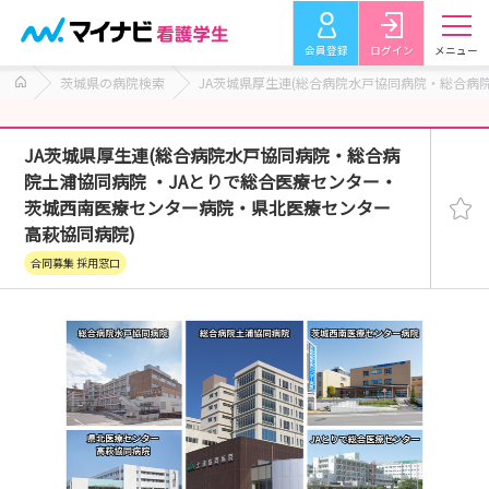
会員登録
ログイン
メニュー
茨城県の病院検索
JA茨城県厚生連(総合病院水戸協同病院・総合病
JA茨城県厚生連(総合病院水戸協同病院・総合病
院土浦協同病院 ・JAとりで総合医療センター・
茨城西南医療センター病院・県北医療センター
高萩協同病院)
合同募集 採用窓口