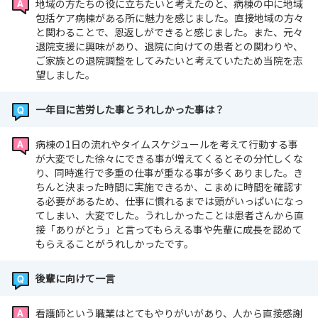
地域の方たちの役に立ちたいと考えたのと、病棟の中に地域
包括ケア病棟がある所に魅力を感じました。直接地域の方々
と関わることで、恩返しができると感じました。また、元々
退院支援に興味があり、退院に向けての患者との関わりや、
ご家族との退院調整をしてみたいと考えていたため当院を志
望しました。
一年目に苦労した事とうれしかった事は？
病棟の1日の流れやタイムスケジュールを考えて行動する事
が大変でした徐々にできる事が増えてくるとその分忙しくな
り、同時進行で多重の仕事が重なる事が多くありました。き
ちんと決まった時間に実施できるか、こまめに時間を確認す
る必要があるため、仕事に慣れるまでは頭がいっぱいになっ
てしまい、大変でした。うれしかったことは患者さんから直
接「ありがとう」と言ってもらえる事や先輩に成長を認めて
もらえることがうれしかったです。
後輩に向けて一言
看護師という職業はとてもやりがいがあり、人から直接感謝