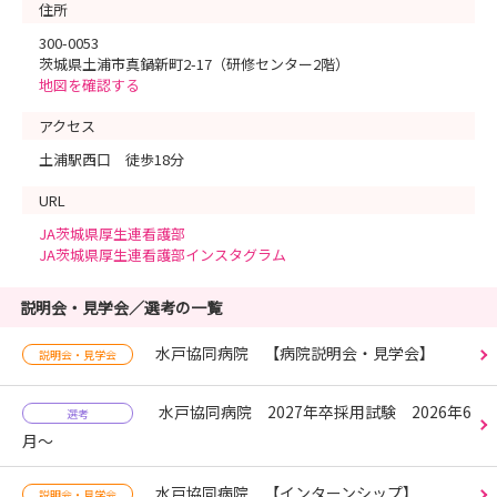
住所
300-0053
茨城県土浦市真鍋新町2-17（研修センター2階）
地図を確認する
アクセス
土浦駅西口 徒歩18分
URL
JA茨城県厚生連看護部
JA茨城県厚生連看護部インスタグラム
説明会・見学会／選考の一覧
水戸協同病院 【病院説明会・見学会】
説明会・見学会
水戸協同病院 2027年卒採用試験 2026年6
選考
月～
水戸協同病院 【インターンシップ】
説明会・見学会