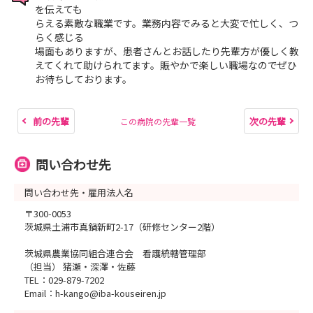
を伝えても
らえる素敵な職業です。業務内容でみると大変で忙しく、つ
らく感じる
場面もありますが、患者さんとお話したり先輩方が優しく教
えてくれて助けられてます。賑やかで楽しい職場なのでぜひ
お待ちしております。
前の先輩
次の先輩
この病院の先輩一覧
問い合わせ先
問い合わせ先・雇用法人名
〒300-0053
茨城県土浦市真鍋新町2-17（研修センター2階）
茨城県農業協同組合連合会 看護統轄管理部
（担当） 猪瀬・深澤・佐藤
TEL：029-879-7202
Email：h-kango@iba-kouseiren.jp