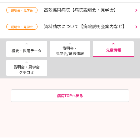
高萩協同病院【病院説明会・見学会】
説明会・見学会
資料請求について【病院説明会案内など】
説明会・見学会
説明会・
先輩情報
概要・採用データ
見学会/選考情報
説明会・見学会
クチコミ
病院TOPへ戻る