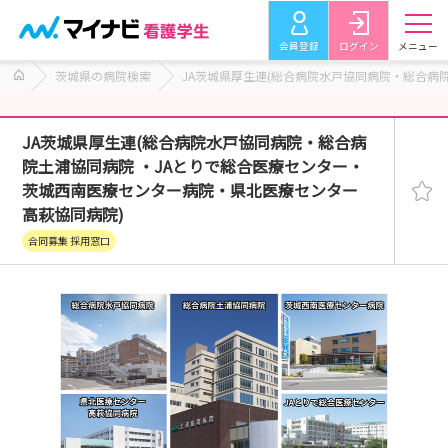
会員登録
ログイン
メニュー
茨城県の病院検索
JA茨城県厚生連(総合病院水戸協同病院・総合病
JA茨城県厚生連(総合病院水戸協同病院・総合病
院土浦協同病院 ・JAとりで総合医療センター・
茨城西南医療センター病院・県北医療センター
高萩協同病院)
合同募集 採用窓口