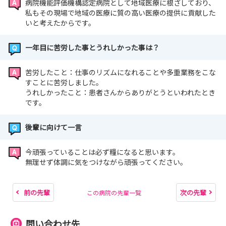
病院機能評価機構認定病院として地域医療に根ざしており、
私もその現場で地域の医療に質の高い医療の提供に貢献した
いと考えたからです。
一年目に苦労した事とうれしかった事は？
苦労したこと：仕事のリズムになれることや多重業務をこな
すことに苦労しました。
うれしかったこと：患者さんからありがとうといわれたとき
です。
後輩に向けて一言
今頑張っていることは必ず糧になると思います。
無理せず体調に気をつけながら頑張ってください。
前の先輩
次の先輩
この病院の先輩一覧
問い合わせ先