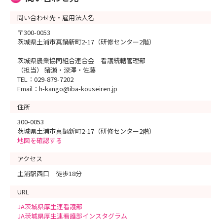
問い合わせ先・雇用法人名
〒300-0053
茨城県土浦市真鍋新町2-17（研修センター2階）
茨城県農業協同組合連合会 看護統轄管理部
（担当） 猪瀬・深澤・佐藤
TEL：029-879-7202
Email：h-kango@iba-kouseiren.jp
住所
300-0053
茨城県土浦市真鍋新町2-17（研修センター2階）
地図を確認する
アクセス
土浦駅西口 徒歩18分
URL
JA茨城県厚生連看護部
JA茨城県厚生連看護部インスタグラム