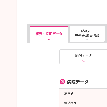
説明会・
概要・採用データ
見学会/選考情報
病院データ
病院データ
病院名
病院種別