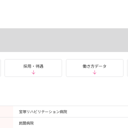
採用・待遇
働き方データ
宝塚リハビリテーション病院
民間病院