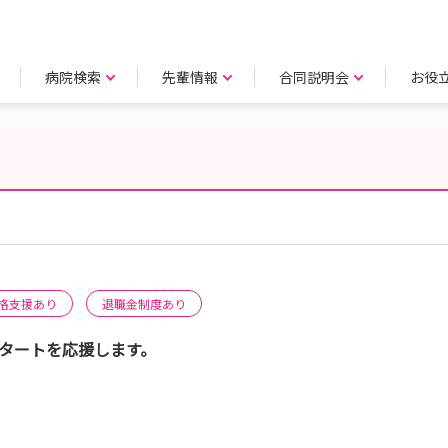
病院検索
先輩情報
合同説明会
お役
格支援あり
退職金制度あり
スタートを応援します。