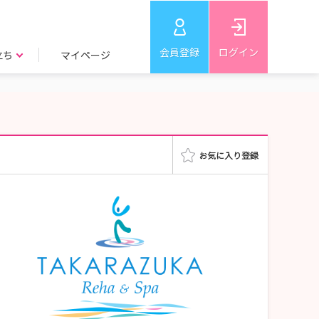
会員登録
ログイン
立ち
マイページ