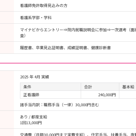
看護師免許取得見込みの方
看護系学部・学科
マイナビからエントリー⇒院内就職説明会に参加⇒一次選考（面
査）
履歴書、卒業見込証明書、成績証明書、健康診断書
2025 年 4月 実績
条件
合計
基本給
正看護師
240,000円
諸手当内訳：職務手当（一律）30,000円含む
あり / 都度支給
1回13,000円
交通費（月額30,000円まで実費支給）、住宅手当、扶養手当、