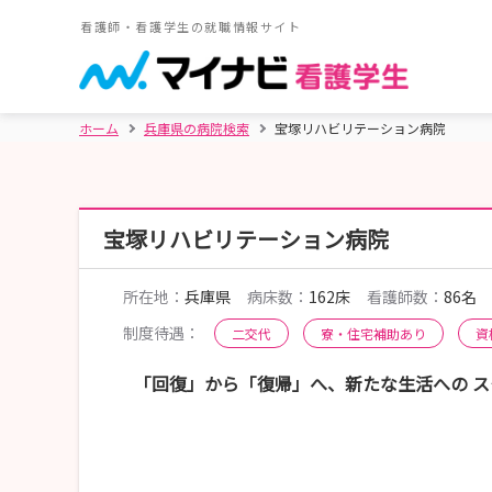
看護師・看護学生の就職情報サイト
ホーム
兵庫県の病院検索
宝塚リハビリテーション病院
宝塚リハビリテーション病院
所在地：
兵庫県
病床数：
162床
看護師数：
86名
制度待遇：
二交代
寮・住宅補助あり
資
「回復」から「復帰」へ、新たな生活への 