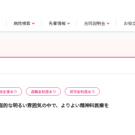
病院検索
先輩情報
合同説明会
お役
格支援あり
退職金制度あり
奨学金制度あり
庭的な明るい雰囲気の中で、よりよい精神科医療を