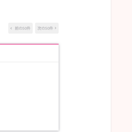
前の50件
次の50件