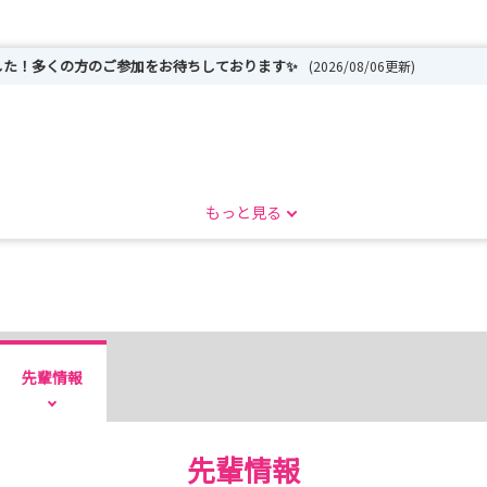
した！多くの方のご参加をお待ちしております✨
(2026/08/06更新)
ております。
もっと見る
方、
先輩情報
、下記イベントも開催しております！
先輩情報