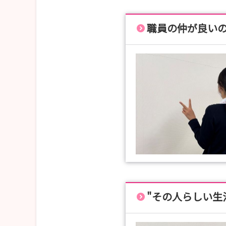
職員の仲が良い
"その人らしい生