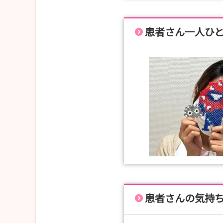
患者さん一人ひ
患者さんの気持