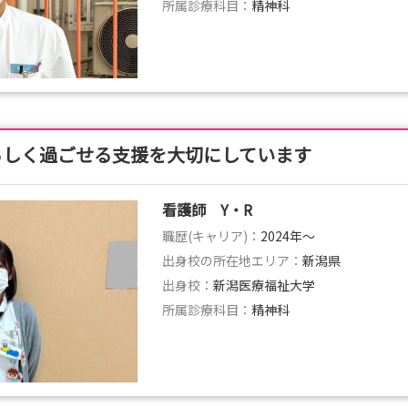
所属診療科目：
精神科
らしく過ごせる支援を大切にしています
看護師 Y・R
職歴(キャリア)：
2024年〜
出身校の所在地エリア：
新潟県
出身校：
新潟医療福祉大学
所属診療科目：
精神科