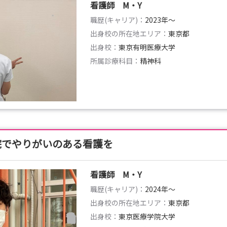
看護師 M・Y
職歴(キャリア)：
2023年〜
出身校の所在地エリア：
東京都
出身校：
東京有明医療大学
所属診療科目：
精神科
院でやりがいのある看護を
看護師 M・Y
職歴(キャリア)：
2024年〜
出身校の所在地エリア：
東京都
出身校：
東京医療学院大学