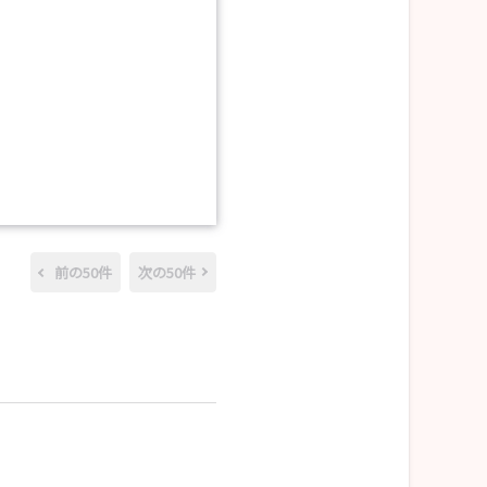
前の50件
次の50件