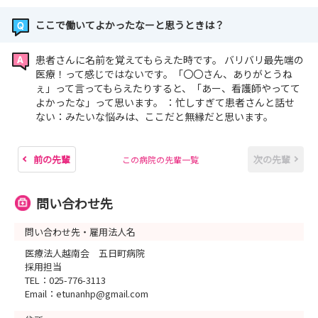
ここで働いてよかったなーと思うときは？
患者さんに名前を覚えてもらえた時です。 バリバリ最先端の
医療！って感じではないです。「〇〇さん、ありがとうね
ぇ」って言ってもらえたりすると、「あー、看護師やってて
よかったな」って思います。 ：忙しすぎて患者さんと話せ
ない：みたいな悩みは、ここだと無縁だと思います。
前の先輩
次の先輩
この病院の先輩一覧
問い合わせ先
問い合わせ先・雇用法人名
医療法人越南会 五日町病院
採用担当
TEL：025-776-3113
Email：etunanhp@gmail.com