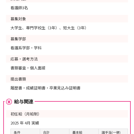
看護師3名
募集対象
大学生、専門学校生（3年）、短大生（3年）
募集学部
看護系学部・学科
応募・選考方法
書類審査・個人面接
提出書類
履歴書・成績証明書・卒業見込み証明書
給与関連
初任給（月給制）
2025 年 4月 実績
条件
合計
基本給
諸手当(一律)