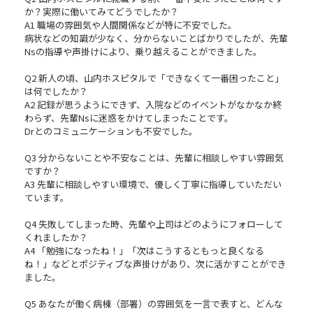
か？実際に働いてみてどうでしたか？
A1 職場の雰囲気や人間関係などが特に不安でした。
病状などの知識が少なく、分からないことばかりでしたが、先輩
Nsの指導や声掛けにより、乗り越えることができました。
Q2 新人の頃、山内ホスピタルで「できなくて一番困ったこと」
は何でしたか？
A2 記録が思うようにできず、入院などのイベントがなかなか終
わらず、先輩Nsに迷惑をかけてしまったことです。
Drとのコミュニケーションも不安でした。
Q3 分からないことや不安なことは、先輩に相談しやすい雰囲気
ですか？
A3 先輩に相談しやすい環境で、優しく丁寧に指導していただい
ています。
Q4 失敗してしまった時、先輩や上司はどのようにフォローして
くれましたか？
A4 「勉強になったね！」「次はこうするともっと良くなる
ね！」などとポジティブな声掛けがあり、次に活かすことができ
ました。
Q5 あなたが働く病棟（部署）の雰囲気を一言で表すと、どんな