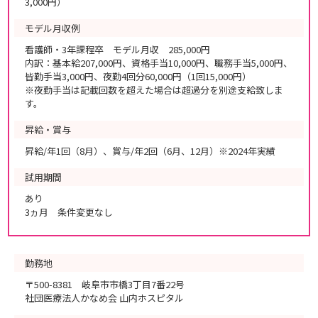
3,000円）
モデル月収例
看護師・3年課程卒 モデル月収 285,000円
内訳：基本給207,000円、資格手当10,000円、職務手当5,000円、
皆勤手当3,000円、夜勤4回分60,000円（1回15,000円）
※夜勤手当は記載回数を超えた場合は超過分を別途支給致しま
す。
昇給・賞与
昇給/年1回（8月）、賞与/年2回（6月、12月）※2024年実績
試用期間
あり
3ヵ月 条件変更なし
勤務地
〒500-8381 岐阜市市橋3丁目7番22号
社団医療法人かなめ会 山内ホスピタル