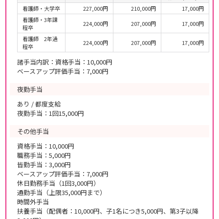
看護師・大学卒
227,000円
210,000円
17,000円
看護師・3年課
224,000円
207,000円
17,000円
程卒
看護師 2年過
224,000円
207,000円
17,000円
程卒
諸手当内訳：資格手当：10,000円
ベースアップ評価手当：7,000円
夜勤手当
あり / 都度支給
夜勤手当：1回15,000円
その他手当
資格手当：10,000円
職務手当：5,000円
皆勤手当：3,000円
ベースアップ評価手当：7,000円
休日勤務手当（1回3,000円）
通勤手当（上限35,000円まで）
時間外手当
扶養手当（配偶者：10,000円、子1名につき5,000円、第3子以降