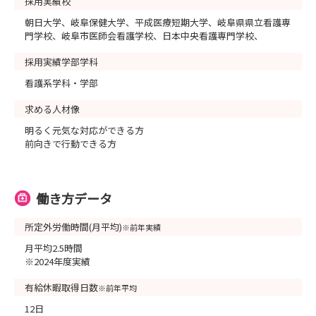
採用実績校
朝日大学、岐阜保健大学、平成医療短期大学、岐阜県県立看護専
門学校、岐阜市医師会看護学校、日本中央看護専門学校、
採用実績学部学科
看護系学科・学部
求める人材像
明るく元気な対応ができる方
前向きで行動できる方
働き方データ
所定外労働時間(月平均)
※前年実績
月平均2.5時間
※2024年度実績
有給休暇取得日数
※前年平均
12日