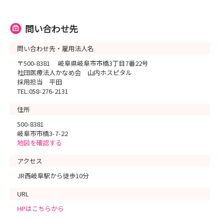
問い合わせ先
問い合わせ先・雇用法人名
〒500-8381 岐阜県岐阜市市橋3丁目7番22号
社団医療法人かなめ会 山内ホスピタル
採用担当 平田
TEL:058-276-2131
住所
500-8381
岐阜市市橋3-7-22
地図を確認する
アクセス
JR西岐阜駅から徒歩10分
URL
HPはこちらから