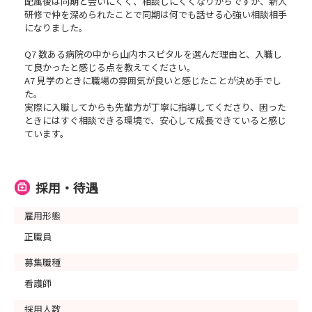
配属後は同期と会いにくく、相談しにくくなりがちですが、新人
研修で仲を深められたことで同期は何でも話せる心強い相談相手
になりました。
Q7 数ある病院の中から山内ホスピタルを選んだ理由と、入職し
て良かったと感じる点を教えてください。
A7 見学のときに職場の雰囲気が良いと感じたことが決め手でし
た。
実際に入職してからも先輩方が丁寧に指導してくださり、困った
ときにはすぐ相談できる環境で、安心して成長できていると感じ
ています。
採用・待遇
雇用形態
正職員
募集職種
看護師
採用人数