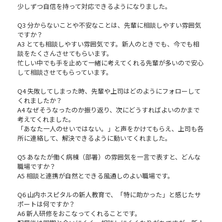
少しずつ自信を持って対応できるようになりました。
Q3 分からないことや不安なことは、先輩に相談しやすい雰囲気
ですか？
A3 とても相談しやすい雰囲気です。新人のときでも、今でも相
談をたくさんさせてもらいます。
忙しい中でも手を止めて一緒に考えてくれる先輩が多いので安心
して相談させてもらっています。
Q4 失敗してしまった時、先輩や上司はどのようにフォローして
くれましたか？
A4 なぜそうなったのか振り返り、次にどうすればよいのかまで
考えてくれました。
「あなた一人のせいではない。」と声をかけてもらえ、上司も各
所に連絡して、解決できるように動いてくれました。
Q5 あなたが働く病棟（部署）の雰囲気を一言で表すと、どんな
職場ですか？
A5 相談と連携が自然とできる風通しのよい職場です。
Q6 山内ホスピタルの新人教育で、「特に助かった」と感じたサ
ポートは何ですか？
A6 新人研修をおこなってくれることです。