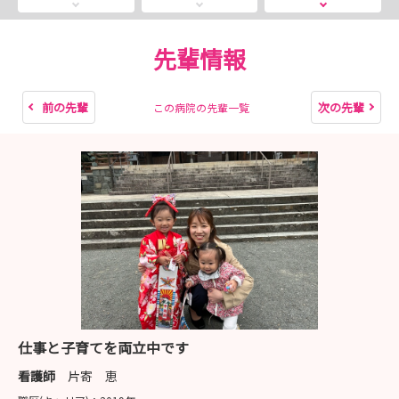
メールアドレス：info@k-jinju.or.jp
みなさんのご予約をお待ちしております♪
先輩情報
前の先輩
次の先輩
この病院の先輩一覧
仕事と子育てを両立中です
看護師
片寄 恵