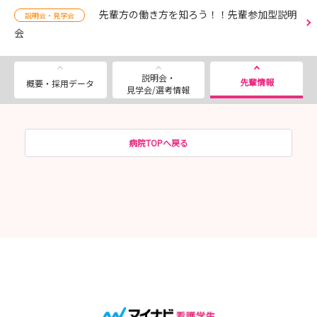
先輩方の働き方を知ろう！！先輩参加型説明
説明会・見学会
会
説明会・
先輩情報
概要・採用データ
見学会/選考情報
病院TOPへ戻る