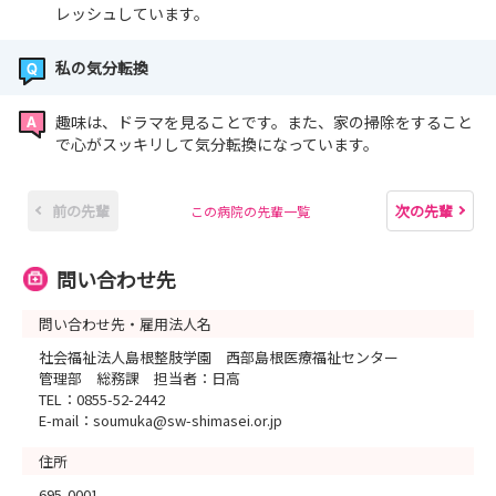
レッシュしています。
私の気分転換
趣味は、ドラマを見ることです。また、家の掃除をすること
で心がスッキリして気分転換になっています。
前の先輩
次の先輩
この病院の先輩一覧
問い合わせ先
問い合わせ先・雇用法人名
社会福祉法人島根整肢学園 西部島根医療福祉センター
管理部 総務課 担当者：日高
TEL：0855-52-2442
E-mail：soumuka@sw-shimasei.or.jp
住所
695-0001