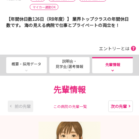
マイカー通勤OK
【年間休日数126日（R8年度）】 業界トップクラスの年間休日
数です。 海の見える病院で仕事とプライベートの両立を！
エントリーとは
説明会・
概要・採用データ
先輩情報
見学会/選考情報
先輩情報
前の先輩
次の先輩
この病院の先輩一覧