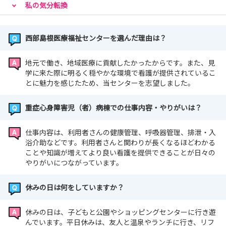
私の気分転換
西部島根医療福祉センターを選んだ理由は？
地元で働き、地域医療に貢献したかったからです。また、見
学に来た際に明るく穏やかな環境で看護が提供されているこ
とに魅力を感じたため、当センターを志望しました。
重症心身障害児（者）病棟での仕事内容・やりがいは？
仕事内容は、利用者さんの健康管理、呼吸器管理、排泄・入
浴介助などです。利用者さんと関わりが長くなるほどわかる
ことや知識が増えてより良い看護を提供できることが日々の
やりがいにつながっています。
休みの日は何をしていますか？
休みの日は、子どもと公園やショッピングセンターに行き遊
んでいます。平日休みは、友人と温泉やランチに行き、リフ