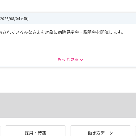
(2026/08/04更新)
有されているみなさまを対象に病院見学会・説明会を開催します。
ださい。
もっと見る
採用・待遇
働き方データ