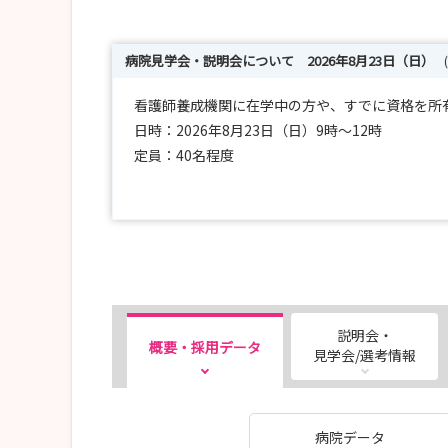
病院見学会・説明会について 2026年8月23日（日）
看護師養成機関に在学中の方や、すでに資格を所
日時：2026年8月23日（日）9時～12時
定員：40名程度
詳細は当院看護部HPからご確認、お申し込みく
8月4日時点で、定員に空きがあります！
説明会・
概要・採用データ
見学会/選考情報
病院データ