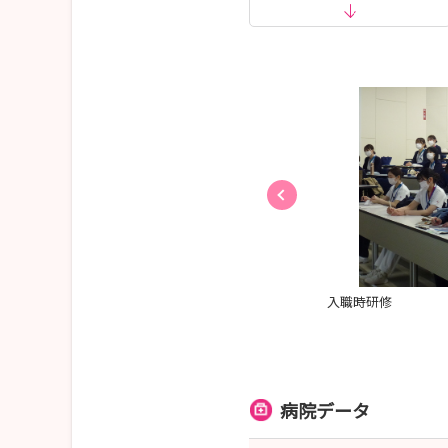
過程研修
入職時研修
病院データ