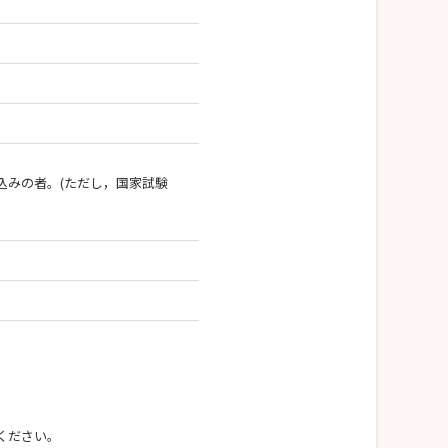
込みの者。(ただし，国家試験
ください。