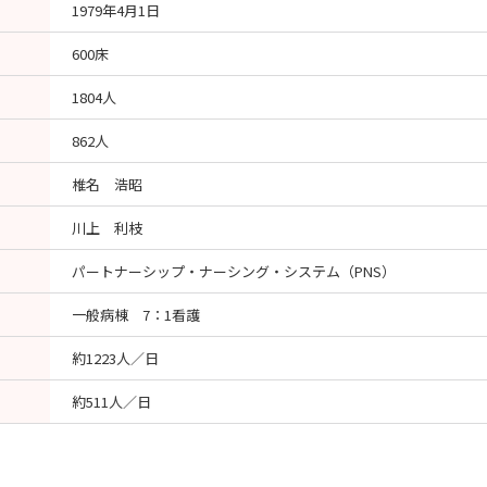
1979年4月1日
600床
1804人
862人
椎名 浩昭
川上 利枝
パートナーシップ・ナーシング・システム（PNS）
一般病棟 7：1看護
約1223人／日
約511人／日