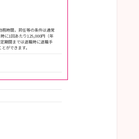
勤務時間，昇任等の条件は通常
1回あたり125,000円（年
，一定期間までは退職時に退職手
ことができます。