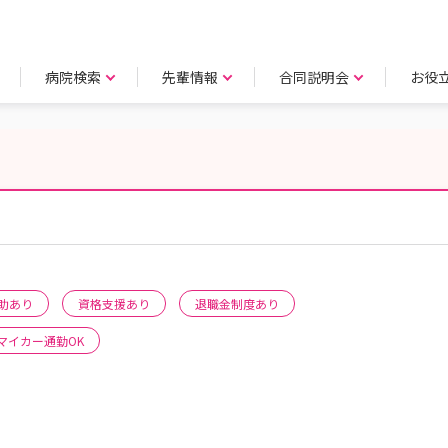
病院検索
先輩情報
合同説明会
お役
助あり
資格支援あり
退職金制度あり
マイカー通勤OK