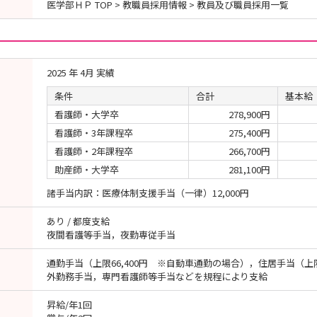
医学部ＨＰ TOP > 教職員採用情報 > 教員及び職員採用一覧
2025 年 4月 実績
条件
合計
基本給
看護師・大学卒
278,900円
看護師・3年課程卒
275,400円
看護師・2年課程卒
266,700円
助産師・大学卒
281,100円
諸手当内訳：医療体制支援手当（一律）12,000円
あり / 都度支給
夜間看護等手当，夜勤専従手当
通勤手当（上限66,400円 ※自動車通勤の場合），住居手当（上限
外勤務手当，専門看護師等手当などを規程により支給
昇給/年1回