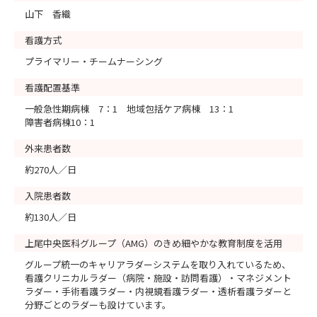
山下 香織
看護方式
プライマリー・チームナーシング
看護配置基準
一般急性期病棟 7：1 地域包括ケア病棟 13：1
障害者病棟10：1
外来患者数
約270人／日
入院患者数
約130人／日
上尾中央医科グループ（AMG）のきめ細やかな教育制度を活用
グループ統一のキャリアラダーシステムを取り入れているため、
看護クリニカルラダー（病院・施設・訪問看護）・マネジメント
ラダー・手術看護ラダー・内視鏡看護ラダー・透析看護ラダーと
分野ごとのラダーも設けています。