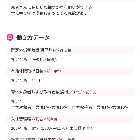
患者さんにあわせた細やかな心配りができる
常に学び続け成長しようとする意欲がある
働き方データ
所定外労働時間(月平均)
※前年実績
2024年度 平均1.7時間/月
有給休暇取得日数
※前年平均
2024年度 11日
育休対象者および取得者数(男性／女性)
※前年度
2024年
育休対象者 男性1名/女性10名 育休取得者 男性1名/女性10名
女性管理職の割合
※前年度
2024年度 8％（138人中11人）主任職は除く
新卒採用者数と離職者数
※過去3年間