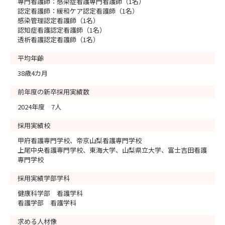
専門看護師：感染症看護専門看護師（1名）
認定看護師：緩和ケア認定看護師（1名）
感染管理認定看護師（1名）
認知症看護認定看護師（1名）
透析看護認定看護師（1名）
平均年齢
38歳4カ月
前年度の新卒採用実績数
2024年度 7人
採用実績校
甲府看護専門学校、帝京山梨看護専門学校
上尾中央看護専門学校、東海大学、山梨県立大学、富士吉田看護
専門学校
採用実績学部学科
健康科学部 看護学科
看護学部 看護学科
求める人材像