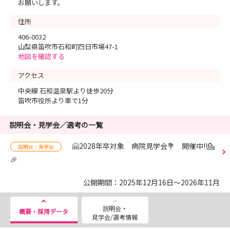
お願いします。
住所
406-0032
山梨県笛吹市石和町四日市場47-1
地図を確認する
アクセス
中央線 石和温泉駅より徒歩20分
笛吹市役所より車で1分
説明会・見学会／選考の一覧
🤗2028年卒対象 病院見学会💐 開催中!!💁
説明会・見学会
🎉
公開期間：2025年12月16日～2026年11月
説明会・
概要・採用データ
見学会/選考情報