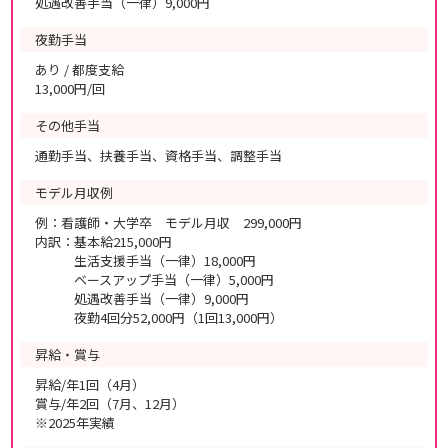
処遇改善手当（一律）9,000円
夜勤手当
あり / 都度支給
13,000円/回
その他手当
通勤手当、扶養手当、資格手当、調整手当
モデル月収例
例：看護師・大学卒 モデル月収 299,000円
内訳：基本給215,000円
生活支援手当（一律）18,000円
ベースアップ手当（一律）5,000円
処遇改善手当（一律）9,000円
夜勤4回分52,000円（1回13,000円）
昇給・賞与
昇給/年1回（4月）
賞与/年2回（7月、12月）
※2025年実績