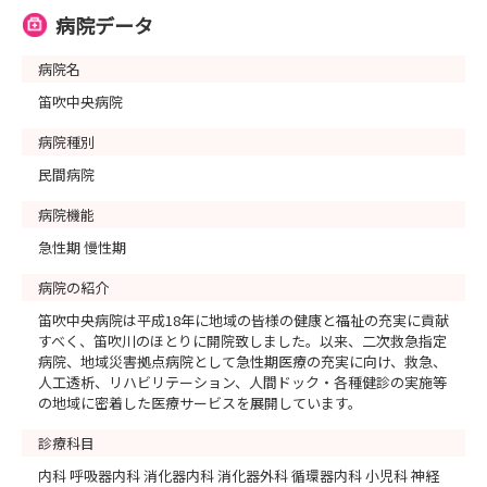
病院データ
病院名
笛吹中央病院
病院種別
民間病院
病院機能
急性期 慢性期
病院の紹介
笛吹中央病院は平成18年に地域の皆様の健康と福祉の充実に貢献
すべく、笛吹川のほとりに開院致しました。以来、二次救急指定
病院、地域災害拠点病院として急性期医療の充実に向け、救急、
人工透析、リハビリテーション、人間ドック・各種健診の実施等
の地域に密着した医療サービスを展開しています。
診療科目
内科 呼吸器内科 消化器内科 消化器外科 循環器内科 小児科 神経