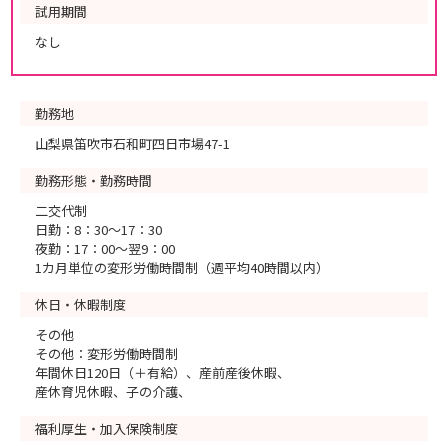
試用期間
なし
勤務地
山梨県笛吹市石和町四日市場47-1
勤務形態・勤務時間
二交代制
日勤：8：30～17：30
夜勤：17：00～翌9：00
1カ月単位の変形労働時間制（週平均40時間以内）
休日・休暇制度
その他
その他：変形労働時間制
年間休日120日（＋有給）、産前産後休暇、
産休育児休暇、子の介護、
福利厚生・加入保険制度