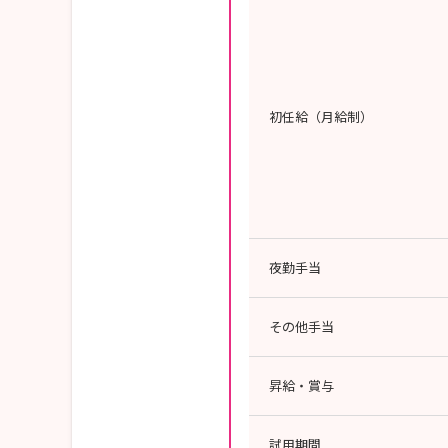
初任給（月給制）
夜勤手当
その他手当
昇給・賞与
試用期間