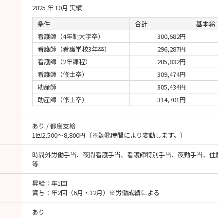
2025 年 10月 実績
条件
合計
基本給
看護師（4年制大学卒）
300,682円
看護師（看護学校3年卒）
296,287円
看護師（2年課程）
285,832円
看護師（修士卒）
309,474円
助産師
305,434円
助産師（修士卒）
314,701円
あり / 都度支給
1回2,500～8,800円（※勤務時間により変動します。）
時間外労働手当、夜間看護手当、看護師特別手当、夜勤手当、
等
昇給：年1回
賞与：年2回（6月・12月）※労働成績による
あり