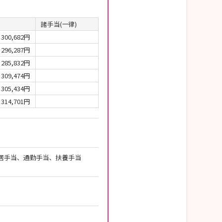
諸手当(一律)
300,682円
296,287円
285,832円
309,474円
305,434円
314,701円
住居手当、通勤手当、扶養手当