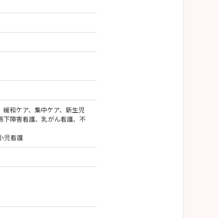
、緩和ケア、集中ケア、新生児
嚥下障害看護、乳がん看護、不
小児看護