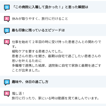
「この病院に入職して良かった！」と思った瞬間は
休みが取りやすく、旅行に行けること
最も印象に残っているエピソードは
仕事を始めて２年目の時に受け持った患者さんとの関わりで
す。
緩和ケアを要する患者さんでした。
患者さんの思いを聞き、最期は自宅で過ごしたい患者さんの
思いを叶えるために
多職種で連携した結果、退院後に自宅で家族と最期を過ごす
ことが出来ました。
趣味や、休日の過ごし方
推し活！
旅行に行ったり、家にいる時は動画を見て楽しんでいます。