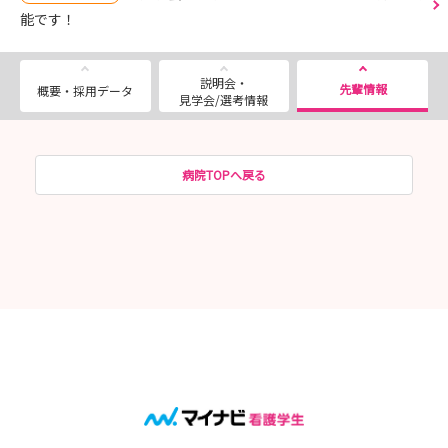
能です！
説明会・
先輩情報
概要・採用データ
見学会/選考情報
病院TOPへ戻る