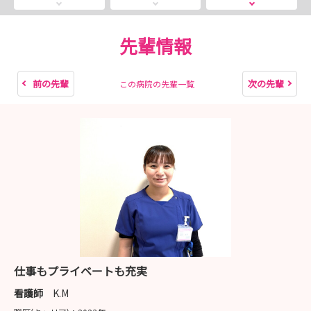
説明会やインターンシップを経て、選考の申し込みをいた
だいた方も
先輩情報
おられます。
申込みをお待ちしています♪
前の先輩
次の先輩
この病院の先輩一覧
仕事もプライベートも充実
看護師
K.M