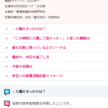
職歴(キャリア)：
2023年〜
出身校の所在地エリア：
大分県
出身校：
藤華医療技術専門学校
所属診療科目：
外科／整形外科・形成外科
・入職のきっかけは？
「この病院に入職して良かった！」と思った瞬間は
最も印象に残っているエピソードは
趣味や、休日の過ごし方
今後の目標は
学生への就職活動応援メッセージ
・入職のきっかけは？
当院の奨学金制度を利用したことです。