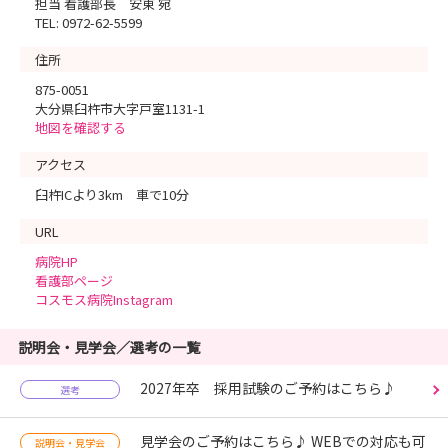
担当 看護部長 安東 宛
TEL: 0972-62-5599
住所
875-0051
大分県臼杵市大字戸室1131-1
地図を確認する
アクセス
臼杵ICより3km 車で10分
URL
病院HP
看護部ページ
コスモス病院Instagram
説明会・見学会／選考の一覧
2027年卒 採用試験のご予約はこちら♪
選考
見学会のご予約はこちら♪ WEBでの対応も可
説明会・見学会