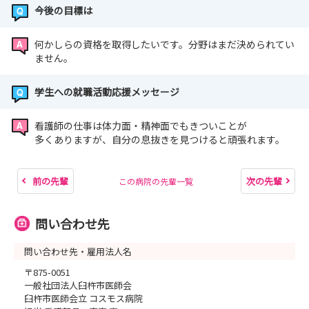
今後の目標は
何かしらの資格を取得したいです。分野はまだ決められてい
ません。
学生への就職活動応援メッセージ
看護師の仕事は体力面・精神面でもきついことが
多くありますが、自分の息抜きを見つけると頑張れます。
前の先輩
次の先輩
この病院の先輩一覧
問い合わせ先
問い合わせ先・雇用法人名
〒875-0051
一般社団法人臼杵市医師会
臼杵市医師会立 コスモス病院