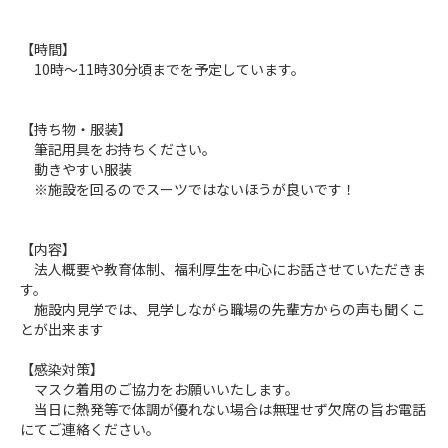
【時間】
10時～11時30分頃までを予定しています。
【持ち物・服装】
筆記用具をお持ちください。
動きやすい服装
※施設を回るのでスーツではないほうが良いです！
【内容】
法人概要や教育体制、福利厚生を中心にお話させていただきま
す。
施設内見学では、見学しながら職場の先輩方からの声も聞くこ
とが出来ます
【感染対策】
マスク着用のご協力をお願いいたします。
当日に熱発等で体調が優れない場合は無理せず欠席の旨お電話
にてご連絡ください。