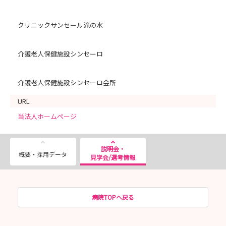
クリニックサンセール滝の水
介護老人保健施設シンセーロ
介護老人保健施設シンセーロ会所
URL
当法人ホームページ
説明会・
概要・採用データ
見学会/選考情報
病院TOPへ戻る