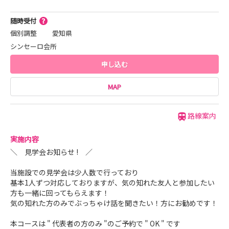
随時受付
個別調整
愛知県
シンセーロ会所
申し込む
MAP
路線案内
実施内容
＼ 見学会お知らせ ! ／
当施設での見学会は少人数で行っており
基本1人ずつ対応しておりますが、気の知れた友人と参加したい
方も一緒に回ってもらえます！
気の知れた方のみでぶっちゃけ話を聞きたい！方にお勧めです！
本コースは " 代表者の方のみ "のご予約で " OK " です