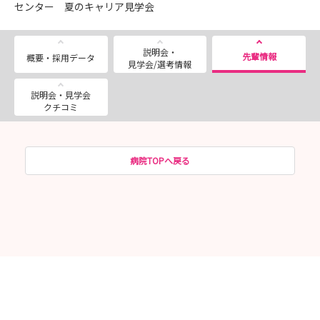
センター 夏のキャリア見学会
説明会・
先輩情報
概要・採用データ
見学会/選考情報
説明会・見学会
クチコミ
病院TOPへ戻る