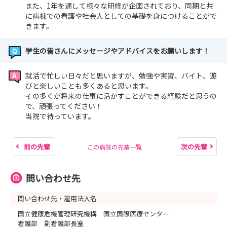
また、1年を通して様々な研修が企画されており、同期と共
に病棟での看護や社会人としての基礎を身につけることがで
きます。
学生の皆さんにメッセージやアドバイスをお願いします！
就活で忙しい日々だと思いますが、勉強や実習、バイト、遊
びと楽しいことも多くあると思います。
その多くが将来の仕事に活かすことができる経験だと思うの
で、頑張ってください！
当院で待っています。
前の先輩
次の先輩
この病院の先輩一覧
問い合わせ先
問い合わせ先・雇用法人名
国立健康危機管理研究機構 国立国際医療センター
看護部 副看護部長室