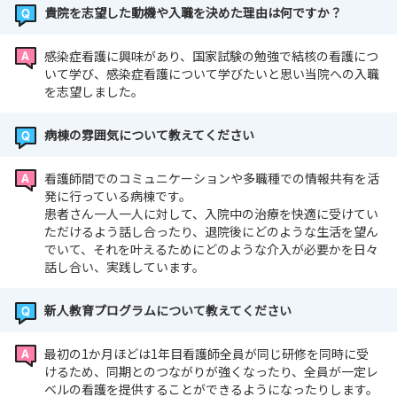
貴院を志望した動機や入職を決めた理由は何ですか？
感染症看護に興味があり、国家試験の勉強で結核の看護につ
いて学び、感染症看護について学びたいと思い当院への入職
を志望しました。
病棟の雰囲気について教えてください
看護師間でのコミュニケーションや多職種での情報共有を活
発に行っている病棟です。
患者さん一人一人に対して、入院中の治療を快適に受けてい
ただけるよう話し合ったり、退院後にどのような生活を望ん
でいて、それを叶えるためにどのような介入が必要かを日々
話し合い、実践しています。
新人教育プログラムについて教えてください
最初の1か月ほどは1年目看護師全員が同じ研修を同時に受
けるため、同期とのつながりが強くなったり、全員が一定レ
ベルの看護を提供することができるようになったりします。