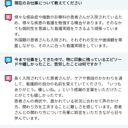
現在のお仕事について教えてください
様々な感染症や複数の診療科の患者さんが入院されているた
め、様々な疾患の看護を勉強する機会があります。そのなか
でも個別性を意識した看護実践をできるよう頑張っていま
す。
外国籍の患者さんも入院され、それぞれの文化や価値観を尊
重しながら、その人に合った看護実践をしています。
今まで仕事をしてきた中で、特に印象に残っているエピソー
ドや嬉しかったこと、苦労したことは何ですか？
長く入院されていた患者さんが、ケアや普段のかかわりを通
して、看護師の自分の名前を覚えていてくださり、「いつも
ありがとう。優しいね。」という感謝の言葉をいただけたこ
とがとても嬉しかったです。
患者さんの病状や、置かれている状況に合わせて声のかけ
方、関わり方を工夫することに難しさを感じています。患者
さんとの関わり方について先輩に助言をいただきながら日々
学んでいます。