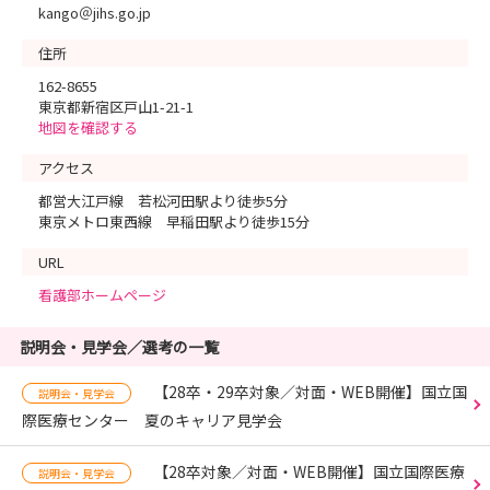
kango＠jihs.go.jp
住所
162-8655
東京都新宿区戸山1-21-1
地図を確認する
アクセス
都営大江戸線 若松河田駅より徒歩5分
東京メトロ東西線 早稲田駅より徒歩15分
URL
看護部ホームページ
説明会・見学会／選考の一覧
【28卒・29卒対象／対面・WEB開催】国立国
説明会・見学会
際医療センター 夏のキャリア見学会
【28卒対象／対面・WEB開催】国立国際医療
説明会・見学会