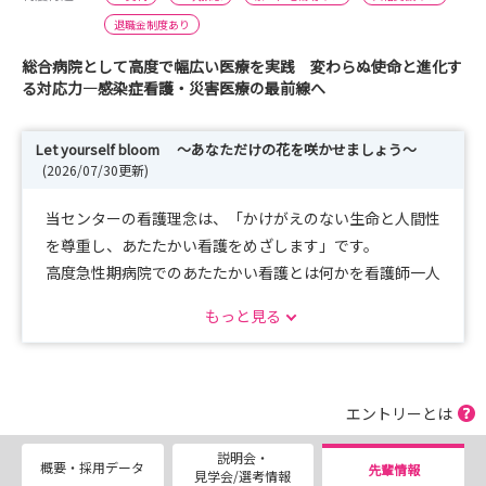
退職金制度あり
総合病院として高度で幅広い医療を実践 変わらぬ使命と進化す
る対応力—感染症看護・災害医療の最前線へ
Let yourself bloom ～あなただけの花を咲かせましょう～
(2026/07/30更新)
当センターの看護理念は、「かけがえのない生命と人間性
を尊重し、あたたかい看護をめざします」です。
高度急性期病院でのあたたかい看護とは何かを看護師一人
一人が考え、患者さんに向き合い、
もっと見る
質の高いあたたかい看護が届けられるよう連携し、チーム
で取り組んでいます。私たちはみなさんの個性を大切に、
多様性のあるキャリアを支援していきたいと考えていま
す。
エントリーとは
人として、看護師としてともに成長し、当センターであな
説明会・
ただけの看護の花を一緒に咲かせてみませんか。
概要・採用データ
先輩情報
見学会/選考情報