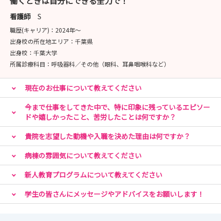
働くときは自分にできる全力で！
看護師
S
職歴(キャリア)：
2024年〜
出身校の所在地エリア：
千葉県
出身校：
千葉大学
所属診療科目：
呼吸器科／その他（眼科、耳鼻咽喉科など）
現在のお仕事について教えてください
今まで仕事をしてきた中で、特に印象に残っているエピソー
ドや嬉しかったこと、苦労したことは何ですか？
貴院を志望した動機や入職を決めた理由は何ですか？
病棟の雰囲気について教えてください
新人教育プログラムについて教えてください
学生の皆さんにメッセージやアドバイスをお願いします！