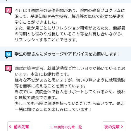
４月は３週間程の研修期間があり、院内の教育プログラムに
沿って、基礎知識や基本技術、接遇等の臨床で必要な基礎を
学ぶことができました。
また、数か月ごとにリフレクション研修があるため、他部署
の同期とも悩みや成長していること等を共有し合いながら、
リフレッシュすることができます。
学生の皆さんにメッセージやアドバイスをお願いします！
国試対策や実習、就職活動など忙しい日々が続いていると思
います。本当にお疲れ様です。
様々な不安があると思いますが、悔いの無いように就職活動
等を無事に終えることを願っています。
当院では、病院全体で新人をサポートしてくれるため、優れ
た環境で成長できます。
少ししでも当院に興味を持っていただけたら幸いです。是非
一緒に働けることを楽しみにしています！
前の先輩
次の先輩
この病院の先輩一覧