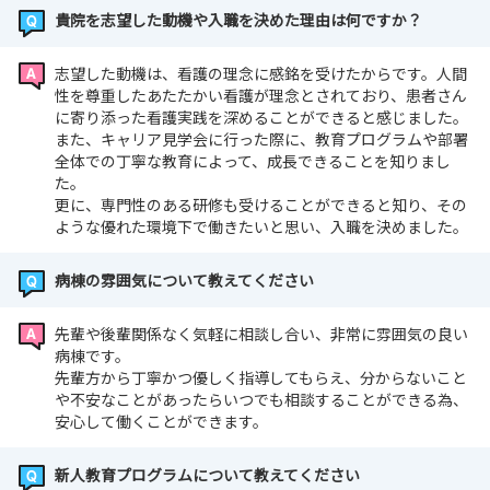
貴院を志望した動機や入職を決めた理由は何ですか？
志望した動機は、看護の理念に感銘を受けたからです。人間
性を尊重したあたたかい看護が理念とされており、患者さん
に寄り添った看護実践を深めることができると感じました。
また、キャリア見学会に行った際に、教育プログラムや部署
全体での丁寧な教育によって、成長できることを知りまし
た。
更に、専門性のある研修も受けることができると知り、その
ような優れた環境下で働きたいと思い、入職を決めました。
病棟の雰囲気について教えてください
先輩や後輩関係なく気軽に相談し合い、非常に雰囲気の良い
病棟です。
先輩方から丁寧かつ優しく指導してもらえ、分からないこと
や不安なことがあったらいつでも相談することができる為、
安心して働くことができます。
新人教育プログラムについて教えてください