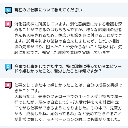
現在のお仕事について教えてください
消化器病棟に所属しています。消化器疾患に対する看護を深
めることができるのはもちろんですが、様々な診療科の患者
さんも入院されるため、幅広い知識を身に付けることができ
ます。10月中旬より業務の自立をしましたが、1対1で相談
役の先輩がおり、困ったことや分からないこと等あれば、気
軽に相談でき、充実した環境で看護を実践しています。
今まで仕事をしてきた中で、特に印象に残っているエピソー
ドや嬉しかったこと、苦労したことは何ですか？
仕事をしてきた中で嬉しかったことは、自分の成長を実感で
きたことです。
入職当初は、先輩のフォロー下での１～２人受け持ちで精一
杯でしたが、現在は自立して5～7人受け持ちでも計画を立
てながら仕事ができるようになりました。その中で、先輩方
から「成長したね。頑張ってるね」など褒めてもらえること
が非常に嬉しく、モチベーションの向上にも繋がりました。