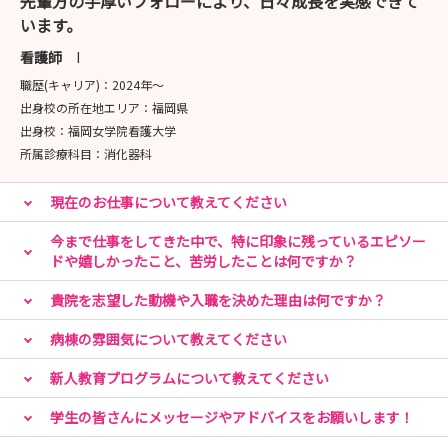
先輩方の手厚いフォローにより、日々成長を実感できて
います。
看護師
I
職歴(キャリア)：
2024年〜
出身校の所在地エリア：
福岡県
出身校：
福岡女学院看護大学
所属診療科目：
消化器科
現在のお仕事について教えてください
今まで仕事をしてきた中で、特に印象に残っているエピソー
ドや嬉しかったこと、苦労したことは何ですか？
貴院を志望した動機や入職を決めた理由は何ですか？
病棟の雰囲気について教えてください
新人教育プログラムについて教えてください
学生の皆さんにメッセージやアドバイスをお願いします！