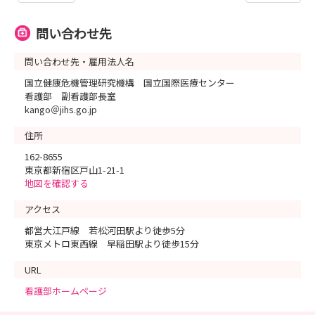
問い合わせ先
問い合わせ先・雇用法人名
国立健康危機管理研究機構 国立国際医療センター
看護部 副看護部長室
kango＠jihs.go.jp
住所
162-8655
東京都新宿区戸山1-21-1
地図を確認する
アクセス
都営大江戸線 若松河田駅より徒歩5分
東京メトロ東西線 早稲田駅より徒歩15分
URL
看護部ホームページ