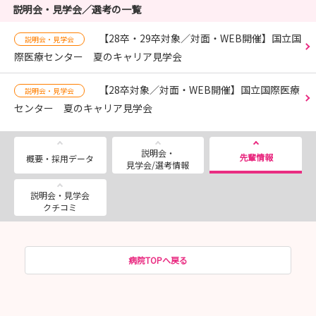
説明会・見学会／選考の一覧
【28卒・29卒対象／対面・WEB開催】国立国
説明会・見学会
際医療センター 夏のキャリア見学会
【28卒対象／対面・WEB開催】国立国際医療
説明会・見学会
センター 夏のキャリア見学会
説明会・
先輩情報
概要・採用データ
見学会/選考情報
説明会・見学会
クチコミ
病院TOPへ戻る