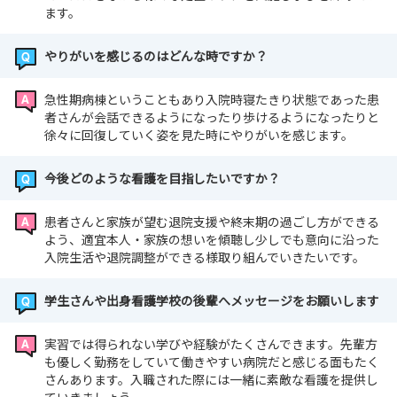
ます。
やりがいを感じるのはどんな時ですか？
急性期病棟ということもあり入院時寝たきり状態であった患
者さんが会話できるようになったり歩けるようになったりと
徐々に回復していく姿を見た時にやりがいを感じます。
今後どのような看護を目指したいですか？
患者さんと家族が望む退院支援や終末期の過ごし方ができる
よう、適宜本人・家族の想いを傾聴し少しでも意向に沿った
入院生活や退院調整ができる様取り組んでいきたいです。
学生さんや出身看護学校の後輩へメッセージをお願いします
実習では得られない学びや経験がたくさんできます。先輩方
も優しく勤務をしていて働きやすい病院だと感じる面もたく
さんあります。入職された際には一緒に素敵な看護を提供し