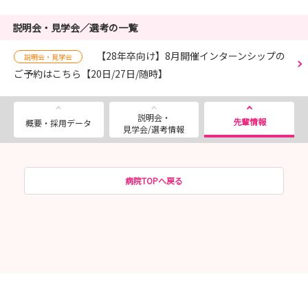
説明会・見学会／選考の一覧
【28年卒向け】8月開催インターンシップの
説明会・見学会
ご予約はこちら【20日/27日/随時】
説明会・
先輩情報
概要・採用データ
見学会/選考情報
病院TOPへ戻る