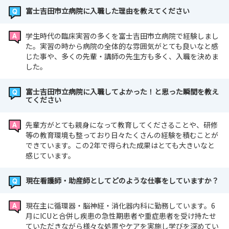
富士吉田市立病院に入職した理由を教えてください
学生時代の臨床実習の多くを富士吉田市立病院で経験しまし
た。実習の時から病院の全体的な雰囲気がとても良いなと感
じた事や、多くの先輩・講師の先生方も多く、入職を決めま
した。
富士吉田市立病院に入職してよかった！と思った瞬間を教え
てください
先輩方がとても親身になって教育してくださることや、研修
等の教育環境も整っており日々たくさんの経験を積むことが
できています。この2年で得られた成果はとても大きいなと
感じています。
現在看護師・助産師としてどのような仕事をしていますか？
現在主に循環器・脳神経・消化器内科に勤務しています。6
月にICUと合併し疾患の急性期患者や重症患者を受け持たせ
ていただきながら様々な処置やケアを実施し学びを深めてい