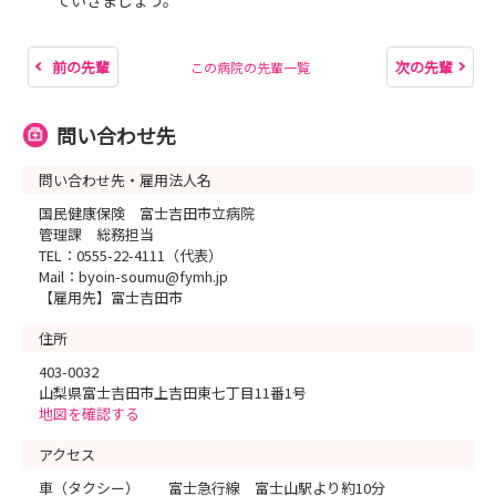
ていきましょう。
前の先輩
次の先輩
この病院の先輩一覧
問い合わせ先
問い合わせ先・雇用法人名
国民健康保険 富士吉田市立病院
管理課 総務担当
TEL：0555-22-4111（代表）
Mail：byoin-soumu@fymh.jp
【雇用先】富士吉田市
住所
403-0032
山梨県富士吉田市上吉田東七丁目11番1号
地図を確認する
アクセス
車（タクシー） 富士急行線 富士山駅より約10分