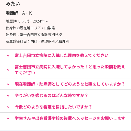
みたい
看護師
A・K
職歴(キャリア)：
2024年〜
出身校の所在地エリア：
山梨県
出身校：
富士吉田市立看護専門学校
所属診療科目：
内科／循環器科／脳外科
富士吉田市立病院に入職した理由を教えてください
富士吉田市立病院に入職してよかった！と思った瞬間を教え
てください
現在看護師・助産師としてどのような仕事をしていますか？
やりがいを感じるのはどんな時ですか？
今後どのような看護を目指したいですか？
学生さんや出身看護学校の後輩へメッセージをお願いします