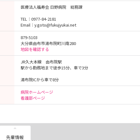
医療法人福寿会 日野病院 総務課
TEL：0977-84-2181
Email：y.goto@fukujyukai.net
879-5103
大分県由布市湯布院町川南280
地図を確認する
JR久大本線 由布院駅
駅から勤務地まで徒歩15分、車で3分
湯布院ICから車で8分
病院ホームページ
看護部ページ
先輩情報