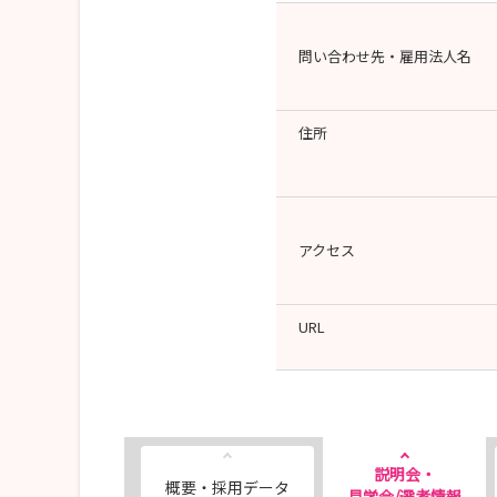
問い合わせ先・雇用法人名
住所
アクセス
URL
説明会・
概要・採用データ
見学会/選考情報