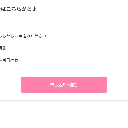
考はこちらから♪
ちらからお申込みください。
明書
は当日持参
申し込みへ進む