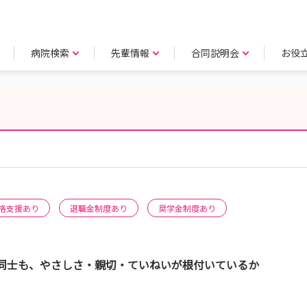
病院検索
先輩情報
合同説明会
お役
格支援あり
退職金制度あり
奨学金制度あり
同士も、やさしさ・親切・ていねいが根付いているか