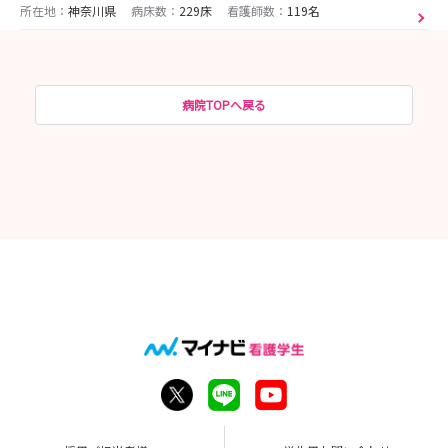
所在地：
神奈川県
病床数：
229床
看護師数：
119名
病院TOPへ戻る