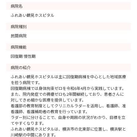
病院名
ふれあい鶴見ホスピタル
病院種別
民間病院
病院機能
回復期 慢性期
病院の紹介
ふれあい鶴見ホスピタルは主に回復期病棟を中心とした地域医療
を担う病院です。
回復期病棟では身体拘束ゼロを令和6年4月から実践しています。
また、院内発症での褥瘡ゼロも2年間継続しており、患者さんに
対してきめ細かな医療を提供しています。
看護部の教育制度としてクリニカルラダーを活用し、看護師、准
看護師、看護補助者の教育を行っています。
ラダー別に分けることで、自身や周囲の状況がわかり、目標を立
てやすくなります。
ふれあい鶴見ホスピタルは、横浜市の北東部に位置し、横浜駅と
川崎駅の中間にあります。