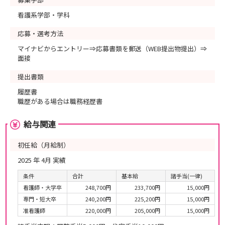
看護系学部・学科
応募・選考方法
マイナビからエントリー⇒応募書類を郵送（WEB提出物提出）⇒
面接
提出書類
履歴書
職歴がある場合は職務経歴書
給与関連
初任給（月給制）
2025 年 4月 実績
条件
合計
基本給
諸手当(一律)
看護師・大学卒
248,700円
233,700円
15,000円
専門・短大卒
240,200円
225,200円
15,000円
准看護師
220,000円
205,000円
15,000円