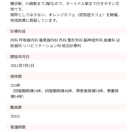
横浜駅、川崎駅まで2駅なので、ターミナル駅まで行きやすい立
地です。
病院としては少ない、オレンジカフェ（認知症カフェ）を開催。
地域医療に貢献しています。
診療科目
内科 呼吸器内科 循環器内科 外科 整形外科 脳神経外科 皮膚科 泌
尿器科 リハビリテーション科 総合診療科
開設年月日
2011年7月1日
病床数
210床
（回復期病棟54床、回復期病棟48床、障害者病棟54床、療養病
棟54床）
職員数
250人
看護師数