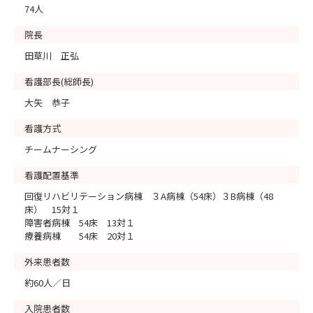
74人
院長
田草川 正弘
看護部長(総師長)
大矢 恭子
看護方式
チームナーシング
看護配置基準
回復リハビリテーション病棟 ３A病棟（54床）３B病棟（48
床） 15対１
障害者病棟 54床 13対１
療養病棟 54床 20対１
外来患者数
約60人／日
入院患者数