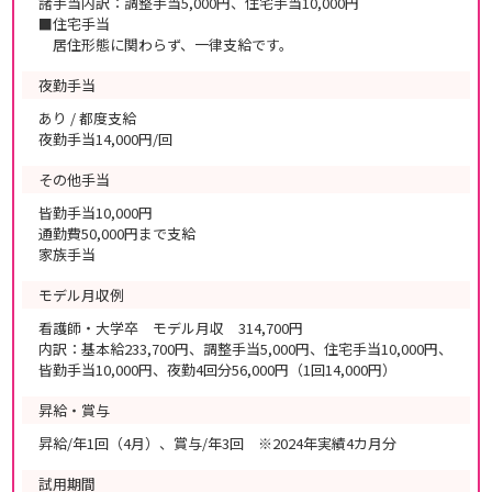
諸手当内訳：調整手当5,000円、住宅手当10,000円
■住宅手当
居住形態に関わらず、一律支給です。
夜勤手当
あり / 都度支給
夜勤手当14,000円/回
その他手当
皆勤手当10,000円
通勤費50,000円まで支給
家族手当
モデル月収例
看護師・大学卒 モデル月収 314,700円
内訳：基本給233,700円、調整手当5,000円、住宅手当10,000円、
皆勤手当10,000円、夜勤4回分56,000円（1回14,000円）
昇給・賞与
昇給/年1回（4月）、賞与/年3回 ※2024年実績4カ月分
試用期間