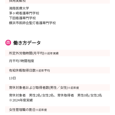
採用実績校
湘南医療大学
茅ヶ崎看護専門学校
下田看護専門学校
横浜市医師会聖灯看護専門学校
働き方データ
所定外労働時間(月平均)
※前年実績
月平均7時間程度
有給休暇取得日数
※前年平均
13日
育休対象者および取得者数(男性／女性)
※前年度
育休対象者 男性2名/女性2名、育休取得者 男性0名/女性2名
※2024年度実績
女性管理職の割合
※前年度