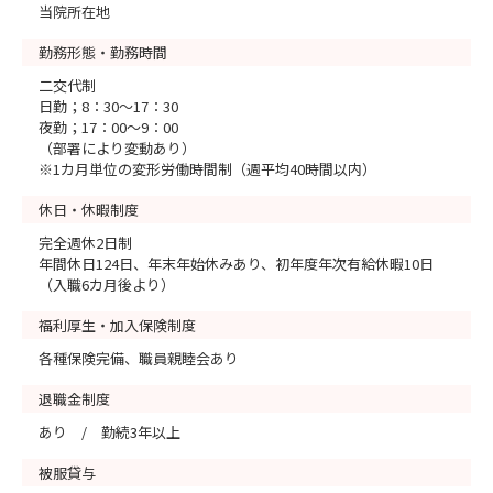
当院所在地
勤務形態・勤務時間
二交代制
日勤；8：30～17：30
夜勤；17：00～9：00
（部署により変動あり）
※1カ月単位の変形労働時間制（週平均40時間以内）
休日・休暇制度
完全週休2日制
年間休日124日、年末年始休みあり、初年度年次有給休暇10日
（入職6カ月後より）
福利厚生・加入保険制度
各種保険完備、職員親睦会あり
退職金制度
あり / 勤続3年以上
被服貸与