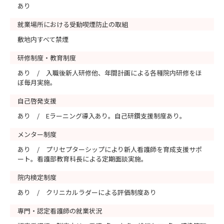
あり
就業場所における受動喫煙防止の取組
敷地内すべて禁煙
研修制度・教育制度
あり / 入職後新人研修他、年間計画による各種院内研修をほ
ぼ毎月実施。
自己啓発支援
あり / Eラーニング導入あり。自己研鑽支援制度あり。
メンター制度
あり / プリセプターシップにより新人看護師を育成支援サポ
ート。看護部教育科長による定期面談実施。
院内検定制度
あり / クリニカルラダーによる評価制度あり
専門・認定看護師の就業状況