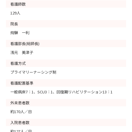
看護師数
129人
院長
飛騨 一利
看護部長(総師長)
浅元 美津子
看護方式
プライマリーナーシング制
看護配置基準
一般病床7：1、SCU3：1、回復期リハビリテーション13：1
外来患者数
約170人／日
入院患者数
約127人／日