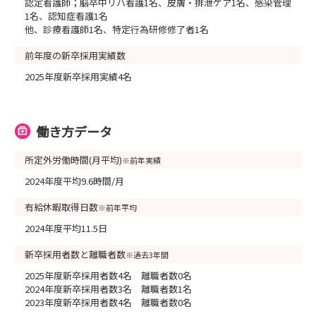
認定看護師；脳卒中リハ看護1名、皮膚・排泄ケア1名、感染管理
1名、認知症看護1名
他、診療看護師1名、特定行為研修修了者1名
前年度の新卒採用実績数
2025年度新卒採用実績4名
働き方データ
所定外労働時間(月平均)
※前年実績
2024年度平均9.6時間/月
有給休暇取得日数
※前年平均
2024年度平均11.5日
新卒採用者数と離職者数
※過去3年間
2025年度新卒採用者数4名 離職者数0名
2024年度新卒採用者数3名 離職者数1名
2023年度新卒採用者数4名 離職者数0名