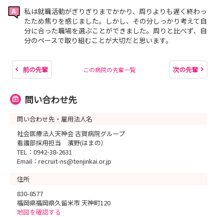
私は就職活動がぎりぎりまでかかり、周りよりも遅く終わっ
たため焦りを感じました。しかし、その分しっかり考えて自
分に合った職場を選ぶことができました。周りと比べず、自
分のペースで取り組むことが大切だと思います。
前の先輩
次の先輩
この病院の先輩一覧
問い合わせ先
問い合わせ先・雇用法人名
社会医療法人天神会 古賀病院グループ
看護部採用担当 濱野(はまの）
TEL：0942-38-2631
Email：recruit-ns@tenjinkai.or.jp
住所
830-8577
福岡県福岡県久留米市 天神町120
地図を確認する