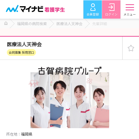
会員登録
ログイン
メニュー
福岡県の病院検索
医療法人天神会
先輩詳細
医療法人天神会
合同募集 採用窓口
所在地：
福岡県