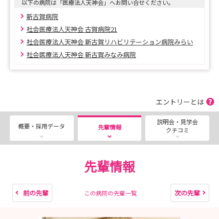
以下の病院は「医療法人天神会」へお問い合せください。
新古賀病院
社会医療法人天神会 古賀病院21
社会医療法人天神会 新古賀リハビリテーション病院みらい
社会医療法人天神会 新古賀みなみ病院
エントリーとは
説明会・見学会
概要・採用データ
先輩情報
クチコミ
先輩情報
前の先輩
次の先輩
この病院の先輩一覧