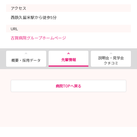
アクセス
西鉄久留米駅から徒歩5分
URL
古賀病院グループホームページ
説明会・見学会
先輩情報
概要・採用データ
クチコミ
病院TOPへ戻る