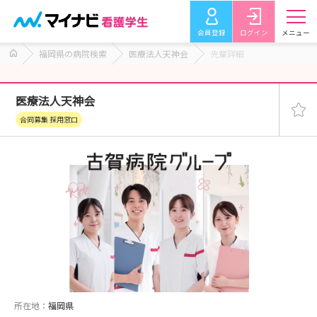
会員登録
ログイン
メニュー
福岡県の病院検索
医療法人天神会
先輩詳細
医療法人天神会
合同募集 採用窓口
所在地：
福岡県