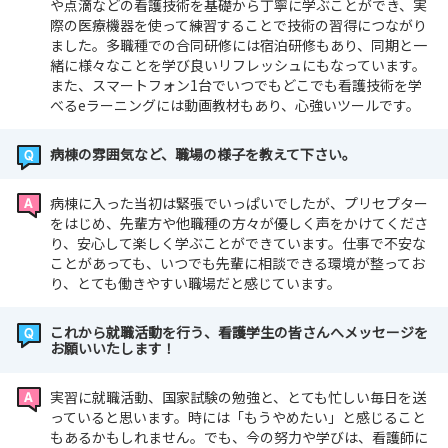
や点滴などの看護技術を基礎から丁寧に学ぶことができ、実
際の医療機器を使って練習することで技術の習得につながり
ました。多職種での合同研修には宿泊研修もあり、同期と一
緒に様々なことを学び良いリフレッシュにもなっています。
また、スマートフォン1台でいつでもどこでも看護技術を学
べるeラーニングには動画教材もあり、心強いツールです。
病棟の雰囲気など、職場の様子を教えて下さい。
病棟に入った当初は緊張でいっぱいでしたが、プリセプター
をはじめ、先輩方や他職種の方々が優しく声をかけてくださ
り、安心して楽しく学ぶことができています。仕事で不安な
ことがあっても、いつでも先輩に相談できる環境が整ってお
り、とても働きやすい職場だと感じています。
これから就職活動を行う、看護学生の皆さんへメッセージを
お願いいたします！
実習に就職活動、国家試験の勉強と、とても忙しい毎日を送
っていると思います。時には「もうやめたい」と感じること
もあるかもしれません。でも、今の努力や学びは、看護師に