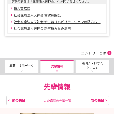
以下の病院は「医療法人天神会」へお問い合せください。
新古賀病院
社会医療法人天神会 古賀病院21
社会医療法人天神会 新古賀リハビリテーション病院みらい
社会医療法人天神会 新古賀みなみ病院
エントリーとは
説明会・見学会
概要・採用データ
先輩情報
クチコミ
先輩情報
前の先輩
次の先輩
この病院の先輩一覧