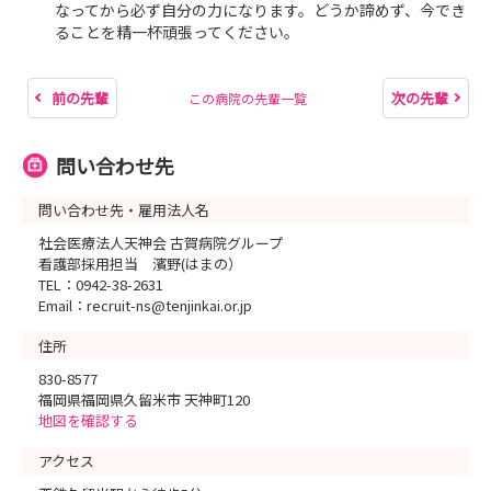
なってから必ず自分の力になります。どうか諦めず、今でき
ることを精一杯頑張ってください。
前の先輩
次の先輩
この病院の先輩一覧
問い合わせ先
問い合わせ先・雇用法人名
社会医療法人天神会 古賀病院グループ
看護部採用担当 濱野(はまの）
TEL：0942-38-2631
Email：recruit-ns@tenjinkai.or.jp
住所
830-8577
福岡県福岡県久留米市 天神町120
地図を確認する
アクセス