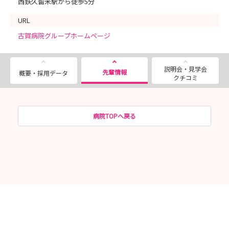
西鉄久留米駅から徒歩5分
URL
古賀病院グループホームページ
説明会・見学会
先輩情報
概要・採用データ
クチコミ
病院TOPへ戻る