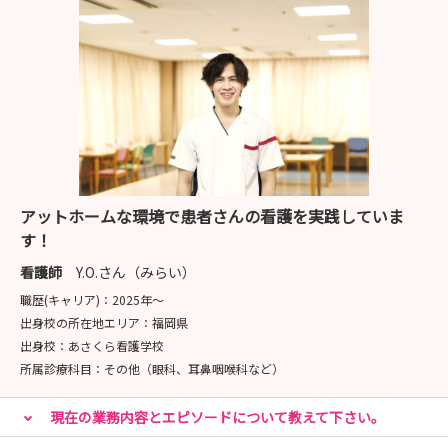
アットホームな環境で患者さんの看護を実践していま
す！
看護師
Y.O.さん（みらい）
職歴(キャリア)：
2025年〜
出身校の所在地エリア：
福岡県
出身校：
あさくら看護学校
所属診療科目：
その他（眼科、耳鼻咽喉科など）
現在の業務内容とエピソードについて教えて下さい。