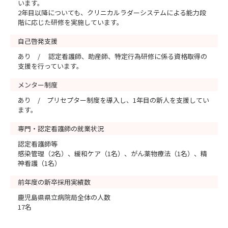
います。
2年目以降についても、クリニカルラダーシステムによる能力段
階に応じた研修を実施しています。
自己啓発支援
あり / 認定看護師、助産師、特定行為研修に係る資格取得の
支援を行っています。
メンター制度
あり / プリセプター制度を導入し、1年目の新人を支援してい
ます。
専門・認定看護師の就業状況
認定看護師等
感染管理（2名）、緩和ケア（1名）、がん薬物療法（1名）、精
神看護（1名）
前年度の新卒採用実績数
鹿児島県県立病院局全体の人数
17名