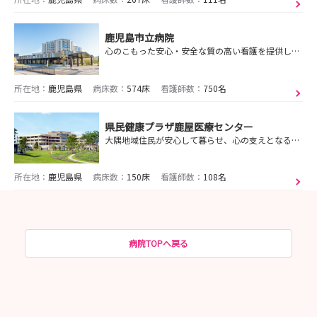
鹿児島市立病院
心のこもった安心・安全な質の高い看護を提供します
所在地：
鹿児島県
病床数：
574床
看護師数：
750名
県民健康プラザ鹿屋医療センター
大隅地域住民が安心して暮らせ、心の支えとなる病院を目指します。
所在地：
鹿児島県
病床数：
150床
看護師数：
108名
病院TOPへ戻る