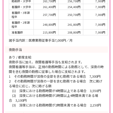
助産師・大学卒
263,700円
256,700円
7,000円
看護師・大学卒
261,400円
254,400円
7,000円
看護師・3年課
257,700円
250,700円
7,000円
程卒
看護師・2年課
248,800円
241,800円
7,000円
程卒
准看護師
215,800円
208,800円
7,000円
諸手当内訳：医療業務従事手当7,000円／月
夜勤手当
あり / 都度支給
夜勤手当に加え、夜間看護等手当も支給されます。
夜間看護等手当は、正規の勤務時間による勤務として、深夜の時
間を含む夜間の勤務に従事した場合に支給されます。
1 その勤務時間が深夜の全部を含む勤務である場合 7,300円
2 その勤務時間が深夜の一部を含む勤務である場合 次に掲げ
る場合に応じ，次に掲げる額
(1) 深夜における勤務時間が4時間以上である場合 3,550円
(2) 深夜における勤務時間が2時間以上4時間未満である場
合 3,100円
(3) 深夜における勤務時間が2時間未満である場合 2,150円