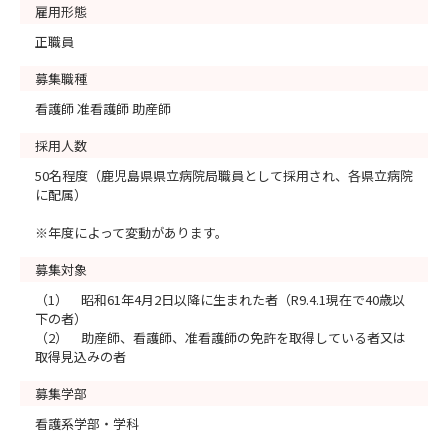
雇用形態
正職員
募集職種
看護師 准看護師 助産師
採用人数
50名程度（鹿児島県県立病院局職員として採用され、各県立病院
に配属）
※年度によって変動があります。
募集対象
（1） 昭和61年4月2日以降に生まれた者（R9.4.1現在で40歳以
下の者）
（2） 助産師、看護師、准看護師の免許を取得している者又は
取得見込みの者
募集学部
看護系学部・学科