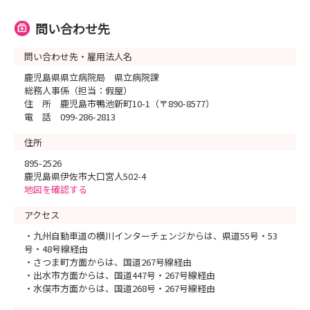
問い合わせ先
問い合わせ先・雇用法人名
鹿児島県県立病院局 県立病院課
総務人事係（担当：假屋）
住 所 鹿児島市鴨池新町10-1（〒890-8577）
電 話 099-286-2813
住所
895-2526
鹿児島県伊佐市大口宮人502-4
地図を確認する
アクセス
・九州自動車道の横川インターチェンジからは、県道55号・53
号・48号線経由
・さつま町方面からは、国道267号線経由
・出水市方面からは、国道447号・267号線経由
・水俣市方面からは、国道268号・267号線経由