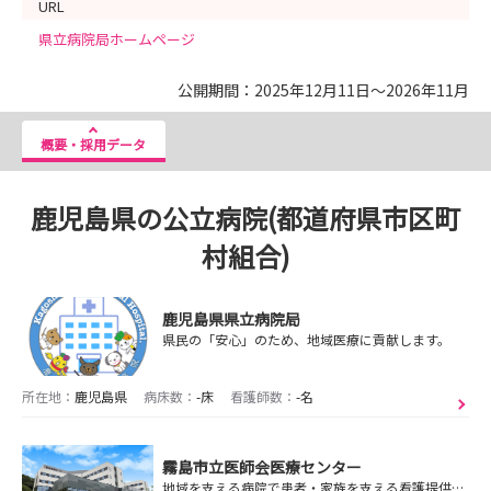
URL
県立病院局ホームページ
公開期間：2025年12月11日～2026年11月
概要・採用データ
鹿児島県の公立病院(都道府県市区町
村組合)
鹿児島県県立病院局
県民の「安心」のため、地域医療に貢献します。
所在地：
鹿児島県
病床数：
-床
看護師数：
-名
霧島市立医師会医療センター
地域を支える病院で患者・家族を支える看護提供。不安を安心に変えるサポート体制！インターンシップにて雰囲気を感じませんか🌻🌸残業少なめプライベート充実🌸