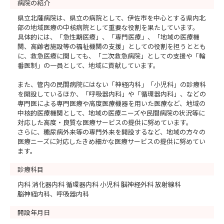
病院の紹介
県立北薩病院は、県立の病院として、伊佐市を中心とする県内北
部の地域医療の中核病院として重要な役割を果たしています。
具体的には、「急性期医療」、「専門医療」、「地域の医療機
関、高齢者施設等の福祉機関の支援」としての役割を担うととも
に、救急医療に関しても、「二次救急病院」としての支援や「輪
番医制」の一員として、地域に貢献しています。
また、管内の民間病院にはない「神経内科」「小児科」の診療科
を開設しているほか、「呼吸器内科」や「循環器内科」、などの
専門医による専門医療や高度医療機器を用いた医療など、地域の
中核的医療機関として、地域の医療ニーズや民間病院の状況等に
対応した高度・良質な医療サービスの提供に努めています。
さらに、糖尿病外来等の専門外来を開設するなど、地域の方々の
医療ニーズに対応したきめ細かな医療サービスの提供に努めてい
ます。
診療科目
内科 消化器内科 循環器内科 小児科 脳神経外科 放射線科
脳神経内科、呼吸器内科
開設年月日