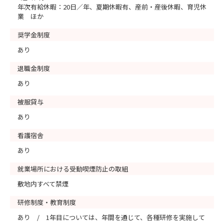
年次有給休暇：20日／年、夏期休暇有、産前・産後休暇、育児休
業 ほか
奨学金制度
あり
退職金制度
あり
被服貸与
あり
看護宿舎
あり
就業場所における受動喫煙防止の取組
敷地内すべて禁煙
研修制度・教育制度
あり / 1年目については、年間を通じて、各種研修を実施して