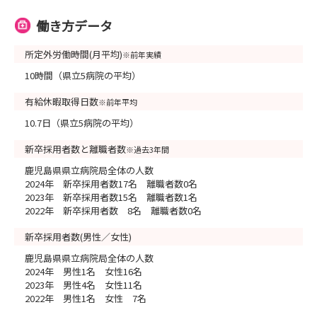
働き方データ
所定外労働時間(月平均)
※前年実績
10時間（県立5病院の平均）
有給休暇取得日数
※前年平均
10.7日（県立5病院の平均）
新卒採用者数と離職者数
※過去3年間
鹿児島県県立病院局全体の人数
2024年 新卒採用者数17名 離職者数0名
2023年 新卒採用者数15名 離職者数1名
2022年 新卒採用者数 8名 離職者数0名
新卒採用者数(男性／女性)
鹿児島県県立病院局全体の人数
2024年 男性1名 女性16名
2023年 男性4名 女性11名
2022年 男性1名 女性 7名