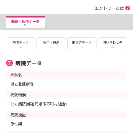
エントリーとは
概要・採用データ
病院データ
採用・待遇
働き方データ
問い合わせ先
病院データ
病院名
県立北薩病院
病院種別
公立病院(都道府県市区町村組合)
病院機能
急性期