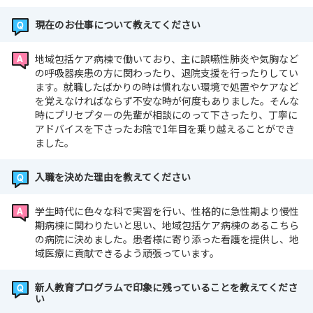
現在のお仕事について教えてください
地域包括ケア病棟で働いており、主に誤嚥性肺炎や気胸など
の呼吸器疾患の方に関わったり、退院支援を行ったりしてい
ます。就職したばかりの時は慣れない環境で処置やケアなど
を覚えなければならず不安な時が何度もありました。そんな
時にプリセプターの先輩が相談にのって下さったり、丁寧に
アドバイスを下さったお陰で1年目を乗り越えることができ
ました。
入職を決めた理由を教えてください
学生時代に色々な科で実習を行い、性格的に急性期より慢性
期病棟に関わりたいと思い、地域包括ケア病棟のあるこちら
の病院に決めました。患者様に寄り添った看護を提供し、地
域医療に貢献できるよう頑張っています。
新人教育プログラムで印象に残っていることを教えてくださ
い