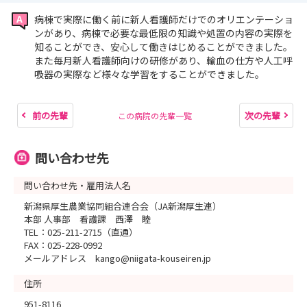
病棟で実際に働く前に新人看護師だけでのオリエンテーショ
ンがあり、病棟で必要な最低限の知識や処置の内容の実際を
知ることができ、安心して働きはじめることができました。
また毎月新人看護師向けの研修があり、輸血の仕方や人工呼
吸器の実際など様々な学習をすることができました。
前の先輩
次の先輩
この病院の先輩一覧
問い合わせ先
問い合わせ先・雇用法人名
新潟県厚生農業協同組合連合会（JA新潟厚生連）
本部 人事部 看護課 西澤 睦
TEL：025-211-2715（直通）
FAX：025-228-0992
メールアドレス kango@niigata-kouseiren.jp
住所
951-8116