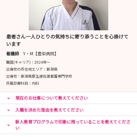
患者さん一人ひとりの気持ちに寄り添うことを心掛けて
います
看護師
Y・M【豊栄病院】
職歴(キャリア)：
2024年〜
出身校の所在地エリア：
新潟県
出身校：
新潟県厚生連佐渡看護専門学校
所属診療科目：
内科
現在のお仕事について教えてください
入職を決めた理由を教えてください
新人教育プログラムで印象に残っていることを教えてくださ
い