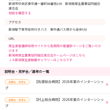
新潟市中央区東中通一番町86番地109 新潟県厚生農業協同組合
連合会
地図を確認する
アクセス
新潟駅下車市役所行きバス 東中通バス停から徒歩5分
URL
厚生連看護師採用サイトから各病院の看護部ページをご覧いただ
けます
新潟県厚生農業協同組合連合会ホームページはこちら
ＪＡ新潟厚生連動画ギャラリーはこちらです
説明会・見学会／選考の一覧
【佐渡総合病院】2026年夏のインターンシッ
説明会・見学会
プ
【村上総合病院】2026年夏のインターンシッ
説明会・見学会
プ