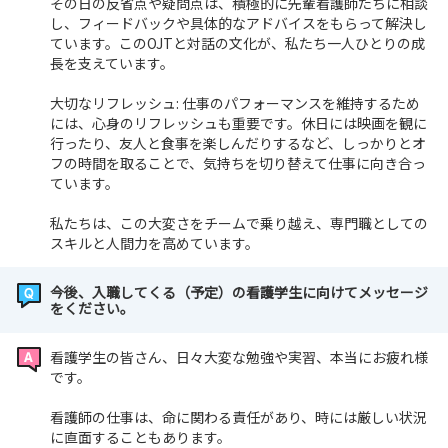
その日の反省点や疑問点は、積極的に先輩看護師たちに相談
し、フィードバックや具体的なアドバイスをもらって解決し
ています。このOJTと対話の文化が、私たち一人ひとりの成
長を支えています。
大切なリフレッシュ: 仕事のパフォーマンスを維持するため
には、心身のリフレッシュも重要です。休日には映画を観に
行ったり、友人と食事を楽しんだりするなど、しっかりとオ
フの時間を取ることで、気持ちを切り替えて仕事に向き合っ
ています。
私たちは、この大変さをチームで乗り越え、専門職としての
スキルと人間力を高めています。
今後、入職してくる（予定）の看護学生に向けてメッセージ
をください。
看護学生の皆さん、日々大変な勉強や実習、本当にお疲れ様
です。
看護師の仕事は、命に関わる責任があり、時には厳しい状況
に直面することもあります。