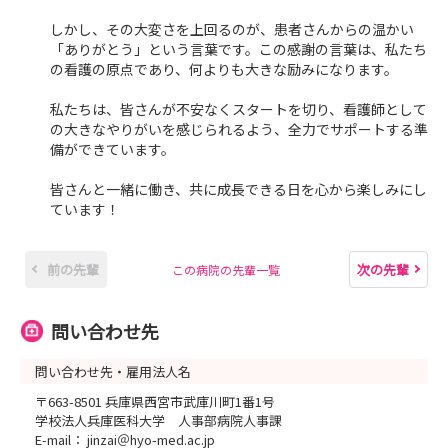
しかし、その大変さを上回るのが、患者さんからの温かい
「ありがとう」という言葉です。この感謝の言葉は、私たち
の看護の原点であり、何よりも大きな励みになります。
私たちは、皆さんが不安なくスタートを切り、看護師として
の大きなやりがいを感じられるよう、全力でサポートする準
備ができています。
皆さんと一緒に働き、共に成長できる日を心から楽しみにし
ています！
前の先輩
次の先輩
この病院の先輩一覧
問い合わせ先
問い合わせ先・雇用法人名
〒663-8501 兵庫県西宮市武庫川町1番1号
学校法人兵庫医科大学 人事部病院人事課
E-mail： jinzai＠hyo-med.ac.jp