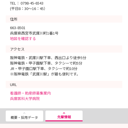
TEL： 0798-45-6543
(平日8：30～16：45）
住所
663-8501
兵庫県西宮市武庫川町1番1号
地図を確認する
アクセス
阪神電鉄・武庫川駅下車、西出口より徒歩5分
阪神電鉄・甲子園駅下車、タクシーで約5分
JR・甲子園口駅下車、タクシーで約10分
※阪神電鉄「武庫川駅」が最も便利です。
URL
看護師・助産師募集案内
兵庫医科大学病院
先輩情報
概要・採用データ