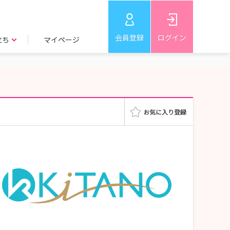
会員登録
ログイン
立ち
マイページ