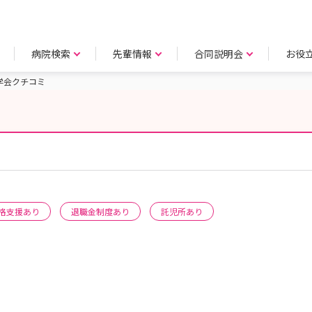
病院検索
先輩情報
合同説明会
お役
学会クチコミ
格支援あり
退職金制度あり
託児所あり