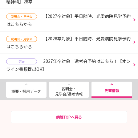
精神科】28卒
【2027卒対象】平日随時、光愛病院見学予約
説明会・見学会
はこちらから
【2028卒対象】平日随時、光愛病院見学予約
説明会・見学会
はこちらから
2027年卒対象 選考会予約はこちら！【オン
選考
ライン書類提出OK】
説明会・
先輩情報
概要・採用データ
見学会/選考情報
病院TOPへ戻る