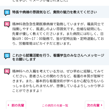
とを学び、イメージが覆されました。
特長や病棟の雰囲気など、貴院の魅力を教えてください
精神科救急急性期医療病棟で勤務していますが、職員同士で
指摘しやすく、風通しのよい雰囲気です。些細な疑問にも、
先輩が優しく教えてくださいます。また病院には珍しく、日
勤は9：00～17：00勤務で、皆が定時出勤・定時退勤してお
り、労働環境はピカイチだと思います。
これから就職活動を行う、看護学生のみなさんへメッセージ
をお願いします
精神科への入職を考えている方は、ぜひ早めに経験してみて
ください。患者さんとの関わり方など、看護の本質が理解で
きます。また、基本的な看護技術が学べるか心配な方もいら
っしゃるかもしれませんが、想像しているよりしっかり学ぶ
ことができますよ！
前の先輩
次の先輩
この病院の先輩一覧