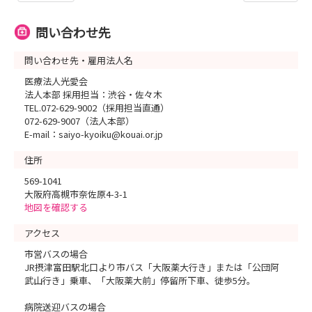
問い合わせ先
問い合わせ先・雇用法人名
医療法人光愛会
法人本部 採用担当：渋谷・佐々木
TEL.072-629-9002（採用担当直通）
072-629-9007（法人本部）
E-mail：saiyo-kyoiku@kouai.or.jp
住所
569-1041
大阪府高槻市奈佐原4-3-1
地図を確認する
アクセス
市営バスの場合
JR摂津富田駅北口より市バス「大阪薬大行き」または「公団阿
武山行き」乗車、「大阪薬大前」停留所下車、徒歩5分。
病院送迎バスの場合