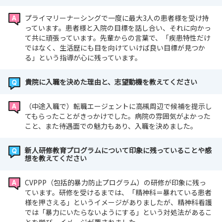
プライマリーナーシングで一度に最大3人の患者様を受け持
っています。患者様と入院の目標を話し合い、それに向かっ
て共に頑張っています。先輩からの言葉で、「疾患特性だけ
ではなく、生活歴にも目を向けていけば良い目標が見つか
る」という指導が心に残っています。
貴院に入職を決めた理由と、志望動機を教えてください
（中途入職で）転職エージェントに高槻周辺で候補を提示し
てもらったことがきっかけでした。病院の雰囲気がよかった
こと、また待遇面での魅力もあり、入職を決めました。
新人研修教育プログラムについて印象に残っていることや感
想を教えてください
CVPPP（包括的暴力防止プログラム）の研修が印象に残っ
ています。研修を受けるまでは、「精神科＝暴れている患者
様を押さえる」というイメージがありましたが、精神科看護
では「暴力にいたらないようにする」という対処法があるこ