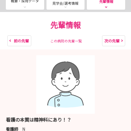
概要・採用データ
先輩情報
見学会/選考情報
先輩情報
前の先輩
次の先輩
この病院の先輩一覧
看護の本質は精神科にあり！？
看護師
N