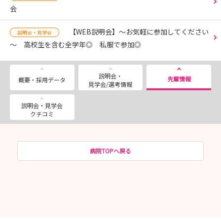
会
【WEB説明会】～お気軽に参加してください
説明会・見学会
～ 高校生を含む全学年◎ 私服で参加◎
説明会・
先輩情報
概要・採用データ
見学会/選考情報
説明会・見学会
クチコミ
病院TOPへ戻る