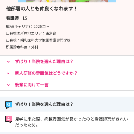
他部署の人とも仲良くなれます！
看護師
I.S
職歴(キャリア)：
2026年〜
出身校の所在地エリア：
東京都
出身校：
昭和医科大学附属看護専門学校
所属診療科目：
外科
ずばり！当院を選んだ理由は？
新人研修の雰囲気はどうですか？
後輩に向けて一言
ずばり！当院を選んだ理由は？
見学に来た際、病棟雰囲気が良かったのと看護師寮がきれい
だったため。