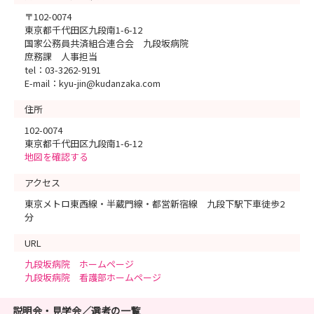
〒102-0074
東京都千代田区九段南1-6-12
国家公務員共済組合連合会 九段坂病院
庶務課 人事担当
tel：03-3262-9191
E-mail：kyu-jin@kudanzaka.com
住所
102-0074
東京都千代田区九段南1-6-12
地図を確認する
アクセス
東京メトロ東西線・半蔵門線・都営新宿線 九段下駅下車徒歩2
分
URL
九段坂病院 ホームページ
九段坂病院 看護部ホームページ
説明会・見学会／選考の一覧