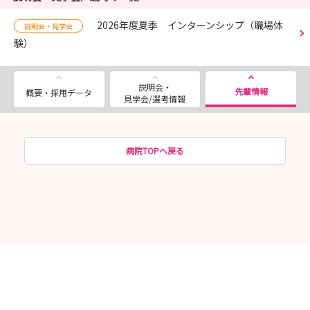
2026年度夏季 インターンシップ（職場体
説明会・見学会
験）
説明会・
先輩情報
概要・採用データ
見学会/選考情報
病院TOPへ戻る