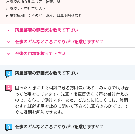
出身校の所在地エリア：
神奈川県
出身校：
神奈川工科大学
所属診療科目：
その他（眼科、耳鼻咽喉科など）
所属部署の雰囲気を教えて下さい
仕事のどんなところにやりがいを感じますか？
今後の目標を教えて下さい
所属部署の雰囲気を教えて下さい
困ったときにすぐ相談できる雰囲気があり、みんなで助け合
って仕事をしています。先輩・後輩関係なく声を掛け合える
ので、安心して働けます。また、どんなに忙しくても、質問
をすれば必ず足を止めて聞いて下さる先輩方のおかげで、す
ぐに疑問を解決できます。
仕事のどんなところにやりがいを感じますか？