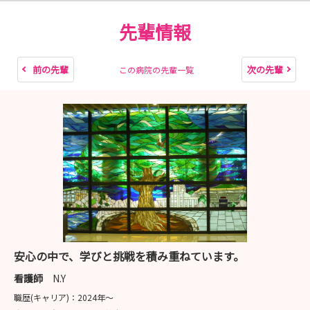
先輩情報
前の先輩
次の先輩
この病院の先輩一覧
安心の中で、学びと挑戦を積み重ねています。
看護師
N.Y
職歴(キャリア)：
2024年〜