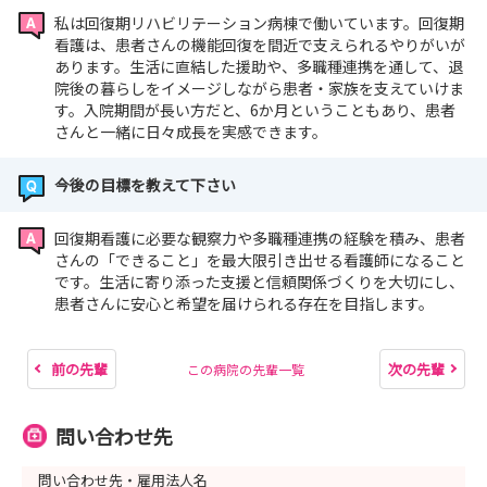
私は回復期リハビリテーション病棟で働いています。回復期
看護は、患者さんの機能回復を間近で支えられるやりがいが
あります。生活に直結した援助や、多職種連携を通して、退
院後の暮らしをイメージしながら患者・家族を支えていけま
す。入院期間が長い方だと、6か月ということもあり、患者
さんと一緒に日々成長を実感できます。
今後の目標を教えて下さい
回復期看護に必要な観察力や多職種連携の経験を積み、患者
さんの「できること」を最大限引き出せる看護師になること
です。生活に寄り添った支援と信頼関係づくりを大切にし、
患者さんに安心と希望を届けられる存在を目指します。
前の先輩
次の先輩
この病院の先輩一覧
問い合わせ先
問い合わせ先・雇用法人名