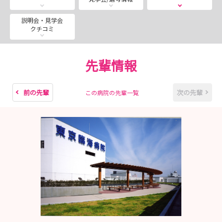
★病院見学説明会 13:30～15:30 2時間コース
説明会・見学会
クチコミ
マイナビもしくは病院ホームページよりお申込み可能です
ので、ご希望の日時よりご予約下さいませ！
先輩情報
皆様とお会いできるのを楽しみにしています!!
前の先輩
次の先輩
この病院の先輩一覧