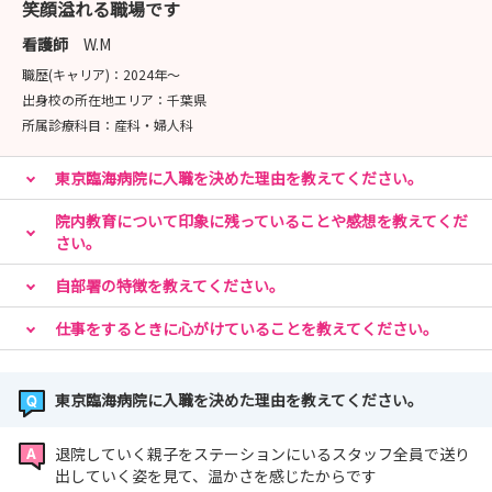
笑顔溢れる職場です
看護師
W.M
職歴(キャリア)：
2024年〜
出身校の所在地エリア：
千葉県
所属診療科目：
産科・婦人科
東京臨海病院に入職を決めた理由を教えてください。
院内教育について印象に残っていることや感想を教えてくだ
さい。
自部署の特徴を教えてください。
仕事をするときに心がけていることを教えてください。
東京臨海病院に入職を決めた理由を教えてください。
退院していく親子をステーションにいるスタッフ全員で送り
出していく姿を見て、温かさを感じたからです