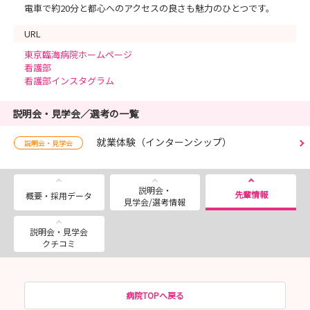
電車で約20分と都心へのアクセスの良さも魅力のひとつです。
URL
東京臨海病院ホームページ
看護部
看護部インスタグラム
説明会・見学会／選考の一覧
就業体験（インターンシップ）
説明会・見学会
説明会・
先輩情報
概要・採用データ
見学会/選考情報
説明会・見学会
クチコミ
病院TOPへ戻る