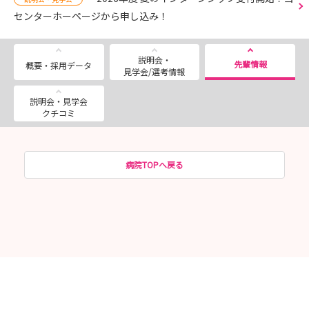
センターホーページから申し込み！
説明会・
先輩情報
概要・採用データ
見学会/選考情報
説明会・見学会
クチコミ
病院TOPへ戻る