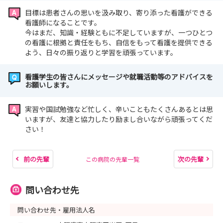
目標は患者さんの思いを汲み取り、寄り添った看護ができる
看護師になることです。
今はまだ、知識・経験ともに不足していますが、一つひとつ
の看護に根拠と責任をもち、自信をもって看護を提供できる
よう、日々の振り返りと学習を頑張っています。
看護学生の皆さんにメッセージや就職活動等のアドバイスを
お願いします。
実習や国試勉強など忙しく、辛いこともたくさんあるとは思
いますが、友達と協力したり励まし合いながら頑張ってくだ
さい！
前の先輩
次の先輩
この病院の先輩一覧
問い合わせ先
問い合わせ先・雇用法人名