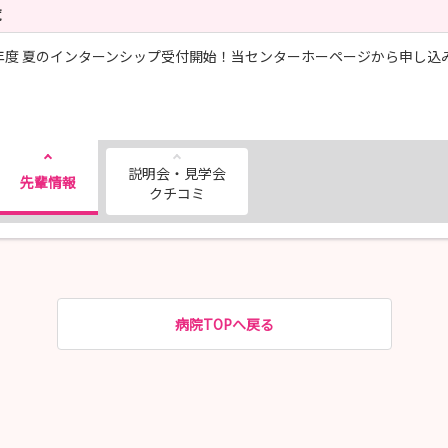
覧
6年度 夏のインターンシップ受付開始！当センターホーページから申し込
説明会・見学会
先輩情報
クチコミ
病院TOPへ戻る