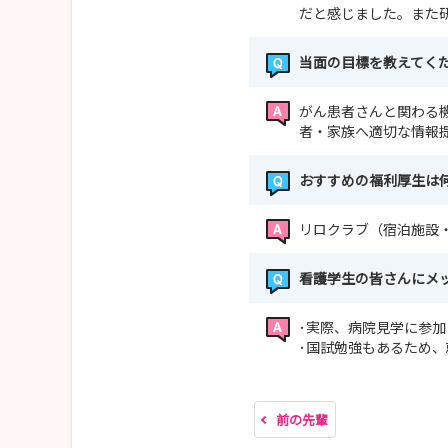
だと感じました。また
当面の目標を教えてく
がん患者さんと関わる
者・家族へ適切な情報
おすすめの福利厚生は
リロクラブ（宿泊施設
看護学生の皆さんにメ
･実際、病院見学に参
･国試勉強もあるため
前の先輩