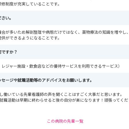
研修制度が充実していることです。
ださい。
機会が多いため解剖整理や病態だけではなく、薬物療法の知識を増やし
提供ができるようになることです。
何ですか？
・レジャー施設・飲食店などの優待サービスを利用できるサービス）
ッセージや就職活動等のアドバイスをお願いします。
加し働いている先輩看護師の声を聞くことはすごく大事だと思います。
、就職活動は早期に終わらせると後の自分が楽になります！頑張ってくだ
この病院の先輩一覧