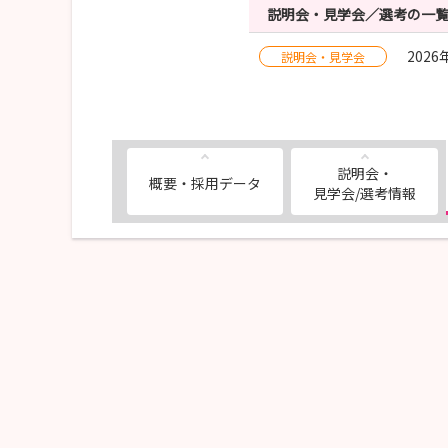
説明会・見学会／選考の一
202
説明会・見学会
説明会・
概要・採用データ
見学会/選考情報