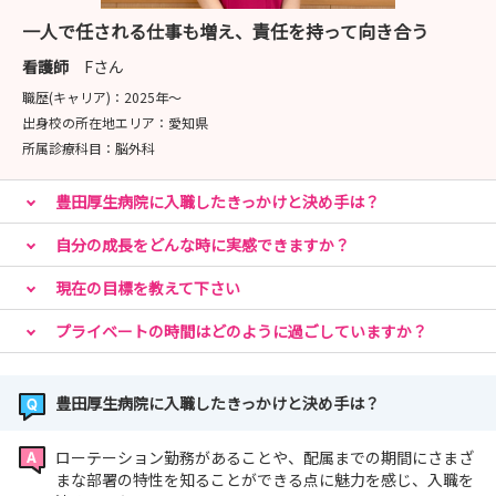
一人で任される仕事も増え、責任を持って向き合う
看護師
Fさん
職歴(キャリア)：
2025年〜
出身校の所在地エリア：
愛知県
所属診療科目：
脳外科
豊田厚生病院に入職したきっかけと決め手は？
自分の成長をどんな時に実感できますか？
現在の目標を教えて下さい
プライベートの時間はどのように過ごしていますか？
豊田厚生病院に入職したきっかけと決め手は？
ローテーション勤務があることや、配属までの期間にさまざ
まな部署の特性を知ることができる点に魅力を感じ、入職を