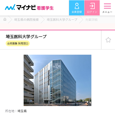
会員登録
ログイン
メニュー
埼玉県の病院検索
埼玉医科大学グループ
先輩詳細
埼玉医科大学グループ
合同募集 採用窓口
所在地：
埼玉県