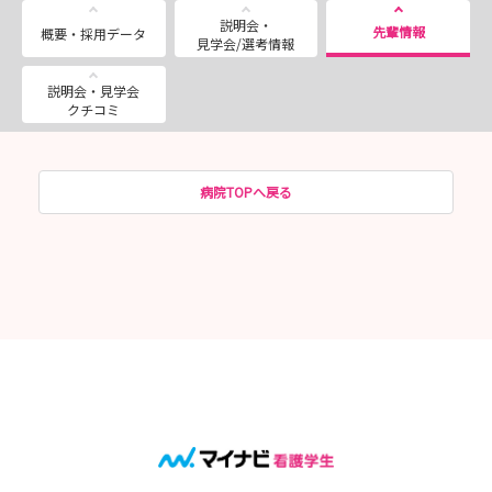
説明会・
先輩情報
概要・採用データ
見学会/選考情報
説明会・見学会
クチコミ
病院TOPへ戻る