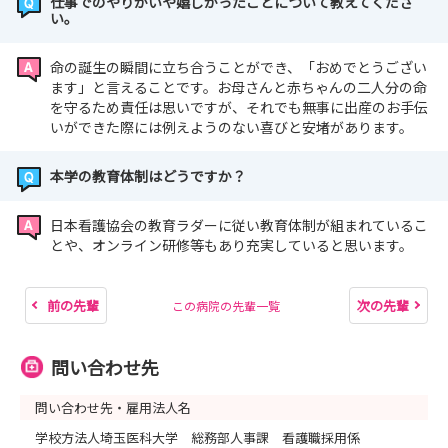
仕事でのやりがいや嬉しかったことについて教えてくださ
い。
命の誕生の瞬間に立ち合うことができ、「おめでとうござい
ます」と言えることです。お母さんと赤ちゃんの二人分の命
を守るため責任は思いですが、それでも無事に出産のお手伝
いができた際には例えようのない喜びと安堵があります。
本学の教育体制はどうですか？
日本看護協会の教育ラダーに従い教育体制が組まれているこ
とや、オンライン研修等もあり充実していると思います。
前の先輩
次の先輩
この病院の先輩一覧
問い合わせ先
問い合わせ先・雇用法人名
学校方法人埼玉医科大学 総務部人事課 看護職採用係